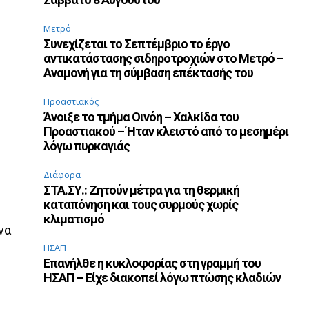
Μετρό
Συνεχίζεται το Σεπτέμβριο το έργο
αντικατάστασης σιδηροτροχιών στο Μετρό –
Αναμονή για τη σύμβαση επέκτασής του
Προαστιακός
Άνοιξε το τμήμα Οινόη – Χαλκίδα του
Προαστιακού – Ήταν κλειστό από το μεσημέρι
λόγω πυρκαγιάς
Διάφορα
ΣΤΑ.ΣΥ.: Ζητούν μέτρα για τη θερμική
καταπόνηση και τους συρμούς χωρίς
κλιματισμό
να
ΗΣΑΠ
Επανήλθε η κυκλοφορίας στη γραμμή του
ΗΣΑΠ – Είχε διακοπεί λόγω πτώσης κλαδιών