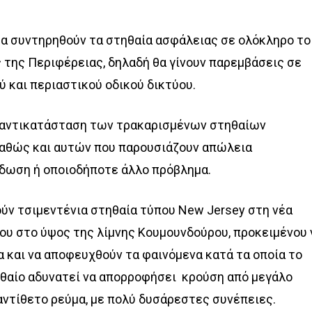
θα συντηρηθούν τα στηθαία ασφάλειας σε ολόκληρο το
 της Περιφέρειας, δηλαδή θα γίνουν παρεμβάσεις σε
ύ και περιαστικού οδικού δικτύου.
η αντικατάσταση των τρακαρισμένων στηθαίων
καθώς και αυτών που παρουσιάζουν απώλεια
ίδωση ή οποιοδήποτε άλλο πρόβλημα.
ν τσιμεντένια στηθαία τύπου Νew Jersey στη νέα
ου στο ύψος της λίμνης Κουμουνδούρου, προκειμένου 
α και να αποφευχθούν τα φαινόμενα κατά τα οποία το
θαίο αδυνατεί να απορροφήσει κρούση από μεγάλο
αντίθετο ρεύμα, με πολύ δυσάρεστες συνέπειες.