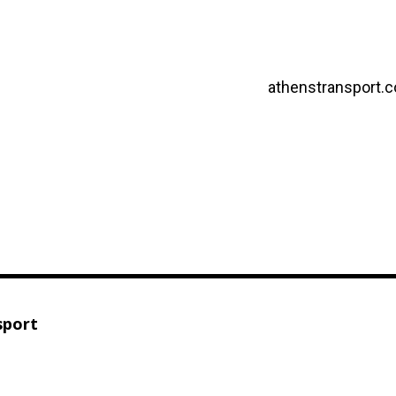
athenstransport.
sport