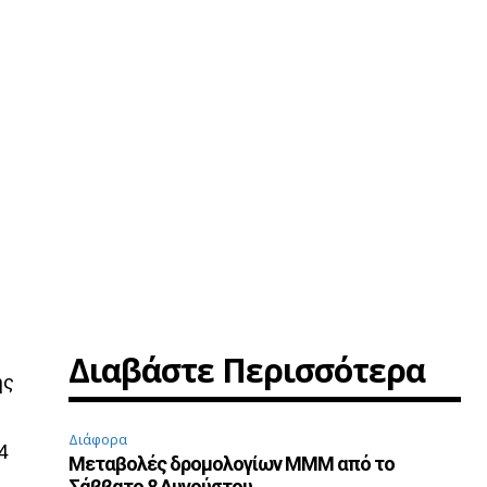
Διαβάστε Περισσότερα
ης
Διάφορα
4
Μεταβολές δρομολογίων ΜΜΜ από το
Σάββατο 8 Αυγούστου