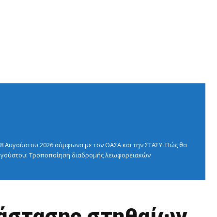
 Αυγούστου 2026 σύμφωνα με τον ΟΑΣΑ και την ΣΤΑΣΥ: Πώς θα
 Αυγούστου: Τροποποίηση διαδρομής λεωφορειακών
τάστασης στηθαίων