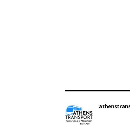
athenstran