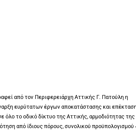
ραφεί από τον Περιφερειάρχη Αττικής Γ. Πατούλη η
έναρξη ευρύτατων έργων αποκατάστασης και επέκτασ
 όλο το οδικό δίκτυο της Αττικής, αρμοδιότητας της
ότηση από ίδιους πόρους, συνολικού προϋπολογισμού 