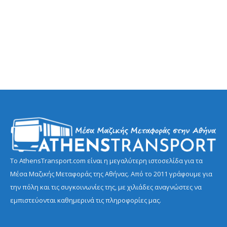
Το AthensTransport.com είναι η μεγαλύτερη ιστοσελίδα για τα
Μέσα Μαζικής Μεταφοράς της Αθήνας. Από το 2011 γράφουμε για
την πόλη και τις συγκοινωνίες της, με χιλιάδες αναγνώστες να
εμπιστεύονται καθημερινά τις πληροφορίες μας.