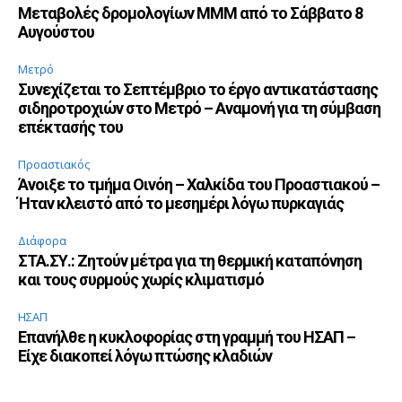
Μεταβολές δρομολογίων ΜΜΜ από το Σάββατο 8
Αυγούστου
Μετρό
Συνεχίζεται το Σεπτέμβριο το έργο αντικατάστασης
σιδηροτροχιών στο Μετρό – Αναμονή για τη σύμβαση
επέκτασής του
Προαστιακός
Άνοιξε το τμήμα Οινόη – Χαλκίδα του Προαστιακού –
Ήταν κλειστό από το μεσημέρι λόγω πυρκαγιάς
Διάφορα
ΣΤΑ.ΣΥ.: Ζητούν μέτρα για τη θερμική καταπόνηση
και τους συρμούς χωρίς κλιματισμό
ΗΣΑΠ
Επανήλθε η κυκλοφορίας στη γραμμή του ΗΣΑΠ –
Είχε διακοπεί λόγω πτώσης κλαδιών