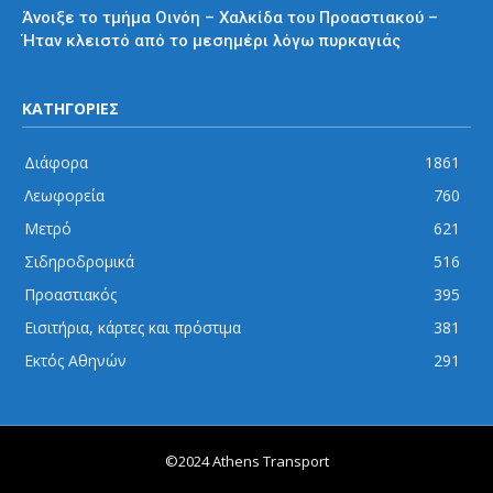
Άνοιξε το τμήμα Οινόη – Χαλκίδα του Προαστιακού –
Ήταν κλειστό από το μεσημέρι λόγω πυρκαγιάς
ΚΑΤΗΓΟΡΙΕΣ
Διάφορα
1861
Λεωφορεία
760
Μετρό
621
Σιδηροδρομικά
516
Προαστιακός
395
Εισιτήρια, κάρτες και πρόστιμα
381
Εκτός Αθηνών
291
©2024 Athens Transport