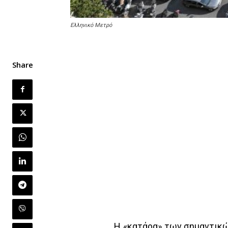
Ελληνικό Μετρό
Share
Η «κατάρα» των σημαντικώ