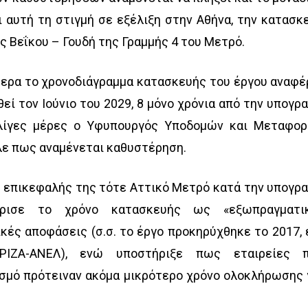
 αυτή τη στιγμή σε εξέλιξη στην Αθήνα, την κατασκ
 Βεΐκου – Γουδή της Γραμμής 4 του Μετρό.
μερα το χρονοδιάγραμμα κατασκευής του έργου αναφέ
ί τον Ιούνιο του 2029, 8 μόνο χρόνια από την υπογρ
 λίγες μέρες ο Υφυπουργός Υποδομών και Μεταφο
λε πως αναμένεται καθυστέρηση.
αν επικεφαλής της τότε Αττικό Μετρό κατά την υπογρ
ήρισε το χρόνο κατασκευής ως «εξωπραγματι
κές αποφάσεις (σ.σ. το έργο προκηρύχθηκε το 2017, 
ΡΙΖΑ-ΑΝΕΛ), ενώ υποστήριξε πως εταιρείες 
σμό πρότειναν ακόμα μικρότερο χρόνο ολοκλήρωσης 