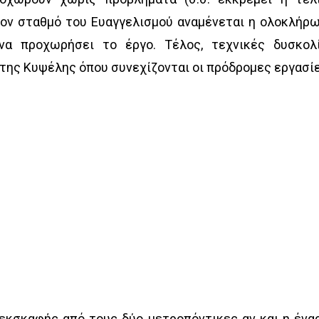
τον σταθμό του Ευαγγελισμού αναμένεται η ολοκλήρ
α προχωρήσει το έργο. Τέλος, τεχνικές δυσκολ
 της Κυψέλης όπου συνεχίζονται οι πρόδρομες εργασί
εκσκαφής από τους δύο μετροπόντικες αν και η ένα