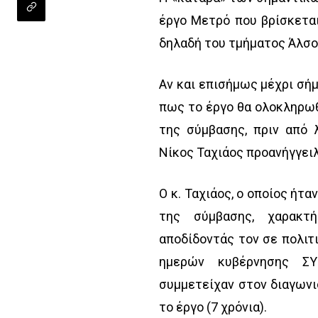
έργο Μετρό που βρίσκεται
δηλαδή του τμήματος Άλσος
Αν και επισήμως μέχρι σή
πως το έργο θα ολοκληρωθε
της σύμβασης, πριν από
Νίκος Ταχιάος προανήγγει
Ο κ. Ταχιάος, ο οποίος ήτ
της σύμβασης, χαρακτ
αποδίδοντάς τον σε πολιτι
ημερών κυβέρνησης ΣΥ
συμμετείχαν στον διαγωνι
το έργο (7 χρόνια).