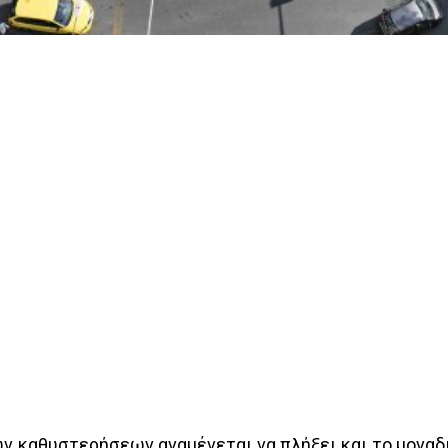
ν καθυστερήσεων αναμένεται να πλήξει και το μοναδ