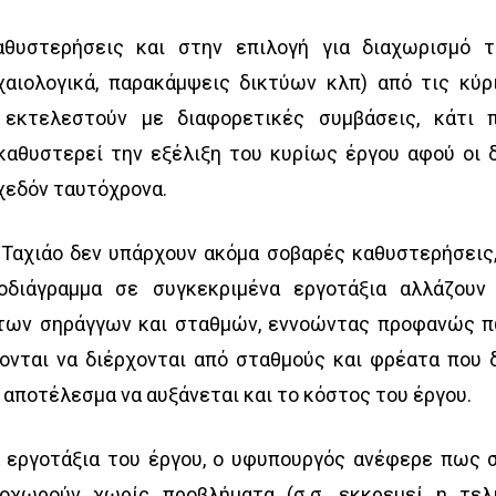
αθυστερήσεις και στην επιλογή για διαχωρισμό 
αιολογικά, παρακάμψεις δικτύων κλπ) από τις κύρ
εκτελεστούν με διαφορετικές συμβάσεις, κάτι 
καθυστερεί την εξέλιξη του κυρίως έργου αφού οι 
χεδόν ταυτόχρονα.
 Ταχιάο δεν υπάρχουν ακόμα σοβαρές καθυστερήσεις,
οδιάγραμμα σε συγκεκριμένα εργοτάξια αλλάζουν
 των σηράγγων και σταθμών, εννοώντας προφανώς 
ονται να διέρχονται από σταθμούς και φρέατα που 
 αποτέλεσμα να αυξάνεται και το κόστος του έργου.
 εργοτάξια του έργου, ο υφυπουργός ανέφερε πως 
ροχωρούν χωρίς προβλήματα (σ.σ. εκκρεμεί η τελ