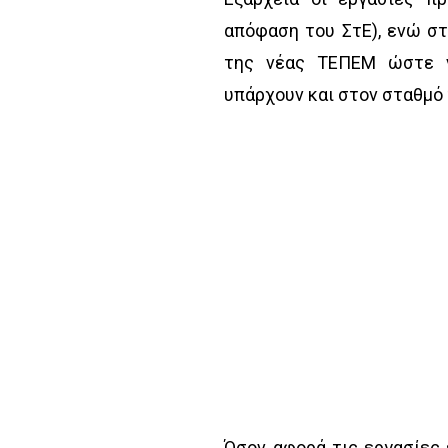
απόφαση του ΣτΕ), ενώ σ
της νέας ΤΕΠΕΜ ώστε ν
υπάρχουν και στον σταθμό
Όσον αφορά τις εργασίες 