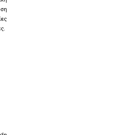
ωση
ίες
ες.
ρξη