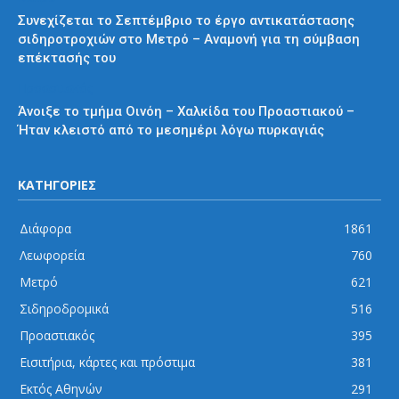
Συνεχίζεται το Σεπτέμβριο το έργο αντικατάστασης
σιδηροτροχιών στο Μετρό – Αναμονή για τη σύμβαση
επέκτασής του
Προαστιακός
Άνοιξε το τμήμα Οινόη – Χαλκίδα του Προαστιακού –
Ήταν κλειστό από το μεσημέρι λόγω πυρκαγιάς
ΚΑΤΗΓΟΡΙΕΣ
Διάφορα
1861
Λεωφορεία
760
Μετρό
621
Σιδηροδρομικά
516
Προαστιακός
395
Εισιτήρια, κάρτες και πρόστιμα
381
Εκτός Αθηνών
291