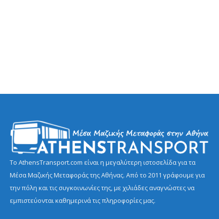
Το AthensTransport.com είναι η μεγαλύτερη ιστοσελίδα για τα
Μέσα Μαζικής Μεταφοράς της Αθήνας. Από το 2011 γράφουμε για
την πόλη και τις συγκοινωνίες της, με χιλιάδες αναγνώστες να
εμπιστεύονται καθημερινά τις πληροφορίες μας.