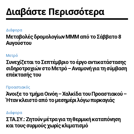
Διαβάστε Περισσότερα
Διάφορα
Μεταβολές δρομολογίων ΜΜΜ από το Σάββατο 8
Αυγούστου
Μετρό
Συνεχίζεται το Σεπτέμβριο το έργο αντικατάστασης
σιδηροτροχιών στο Μετρό – Αναμονή για τη σύμβαση
επέκτασής του
Προαστιακός
Άνοιξε το τμήμα Οινόη – Χαλκίδα του Προαστιακού –
Ήταν κλειστό από το μεσημέρι λόγω πυρκαγιάς
Διάφορα
ΣΤΑ.ΣΥ.: Ζητούν μέτρα για τη θερμική καταπόνηση
και τους συρμούς χωρίς κλιματισμό