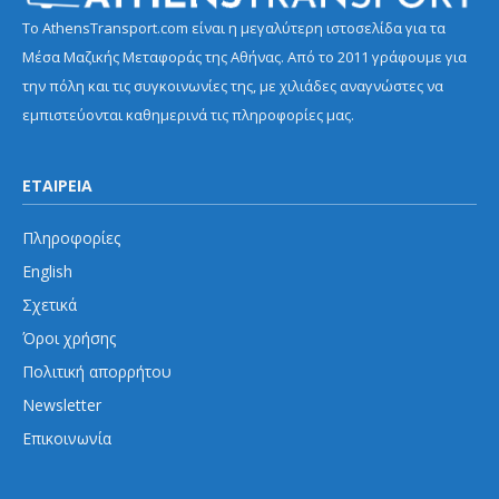
Το AthensTransport.com είναι η μεγαλύτερη ιστοσελίδα για τα
Μέσα Μαζικής Μεταφοράς της Αθήνας. Από το 2011 γράφουμε για
την πόλη και τις συγκοινωνίες της, με χιλιάδες αναγνώστες να
εμπιστεύονται καθημερινά τις πληροφορίες μας.
ΕΤΑΙΡΕΙΑ
Πληροφορίες
English
Σχετικά
Όροι χρήσης
Πολιτική απορρήτου
Newsletter
Επικοινωνία