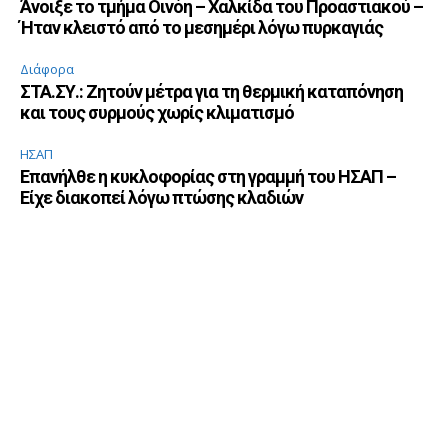
Άνοιξε το τμήμα Οινόη – Χαλκίδα του Προαστιακού –
Ήταν κλειστό από το μεσημέρι λόγω πυρκαγιάς
Διάφορα
ΣΤΑ.ΣΥ.: Ζητούν μέτρα για τη θερμική καταπόνηση
και τους συρμούς χωρίς κλιματισμό
ΗΣΑΠ
Επανήλθε η κυκλοφορίας στη γραμμή του ΗΣΑΠ –
Είχε διακοπεί λόγω πτώσης κλαδιών