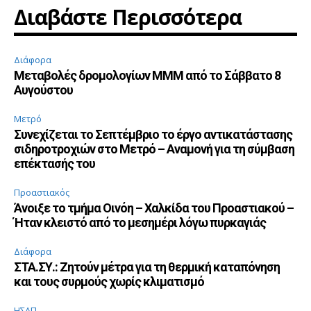
Διαβάστε Περισσότερα
Διάφορα
Μεταβολές δρομολογίων ΜΜΜ από το Σάββατο 8
Αυγούστου
Μετρό
Συνεχίζεται το Σεπτέμβριο το έργο αντικατάστασης
σιδηροτροχιών στο Μετρό – Αναμονή για τη σύμβαση
επέκτασής του
Προαστιακός
Άνοιξε το τμήμα Οινόη – Χαλκίδα του Προαστιακού –
Ήταν κλειστό από το μεσημέρι λόγω πυρκαγιάς
Διάφορα
ΣΤΑ.ΣΥ.: Ζητούν μέτρα για τη θερμική καταπόνηση
και τους συρμούς χωρίς κλιματισμό
ΗΣΑΠ