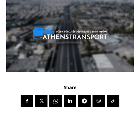
Share