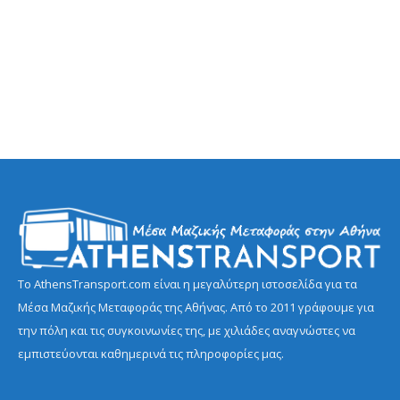
Το AthensTransport.com είναι η μεγαλύτερη ιστοσελίδα για τα
Μέσα Μαζικής Μεταφοράς της Αθήνας. Από το 2011 γράφουμε για
την πόλη και τις συγκοινωνίες της, με χιλιάδες αναγνώστες να
εμπιστεύονται καθημερινά τις πληροφορίες μας.