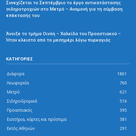
Συνεχίζεται το Σεπτέμβριο το έργο αντικατάστασης
σιδηροτροχιών στο Μετρό – Αναμονή για τη σύμβαση
επέκτασής του
Προαστιακός
Άνοιξε το τμήμα Οινόη – Χαλκίδα του Προαστιακού –
Ήταν κλειστό από το μεσημέρι λόγω πυρκαγιάς
ΚΑΤΗΓΟΡΙΕΣ
Διάφορα
1861
Λεωφορεία
760
Μετρό
621
Σιδηροδρομικά
516
Προαστιακός
395
Εισιτήρια, κάρτες και πρόστιμα
381
Εκτός Αθηνών
291