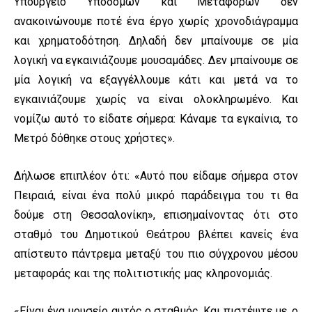
Υπουργείο Υποδομών και Μεταφορών δεν
ανακοινώνουμε ποτέ ένα έργο χωρίς χρονοδιάγραμμα
και χρηματοδότηση. Δηλαδή δεν μπαίνουμε σε μία
λογική να εγκαινιάζουμε μουσαμάδες. Δεν μπαίνουμε σε
μία λογική να εξαγγέλλουμε κάτι και μετά να το
εγκαινιάζουμε χωρίς να είναι ολοκληρωμένο. Και
νομίζω αυτό το είδατε σήμερα: Κάναμε τα εγκαίνια, το
Μετρό δόθηκε στους χρήστες».
Δήλωσε επιπλέον ότι: «Αυτό που είδαμε σήμερα στον
Πειραιά, είναι ένα πολύ μικρό παράδειγμα του τι θα
δούμε στη Θεσσαλονίκη», επισημαίνοντας ότι στο
σταθμό του Δημοτικού Θεάτρου βλέπει κανείς ένα
απίστευτο πάντρεμα μεταξύ του πιο σύγχρονου μέσου
μεταφοράς και της πολιτιστικής μας κληρονομιάς.
«Είναι ένα μουσείο αυτός ο σταθμός. Και πιστέψτε με, ο