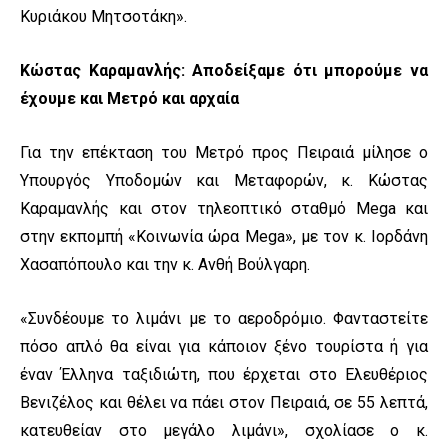
Κυριάκου Μητσοτάκη».
Κώστας Καραμανλής: Αποδείξαμε ότι μπορούμε να
έχουμε και Μετρό και αρχαία
Για την επέκταση του Μετρό προς Πειραιά μίλησε ο
Υπουργός Υποδομών και Μεταφορών, κ. Κώστας
Καραμανλής και στον τηλεοπτικό σταθμό Mega και
στην εκπομπή «Κοινωνία ώρα Mega», με τον κ. Ιορδάνη
Χασαπόπουλο και την κ. Ανθή Βούλγαρη.
«Συνδέουμε το λιμάνι με το αεροδρόμιο. Φανταστείτε
πόσο απλό θα είναι για κάποιον ξένο τουρίστα ή για
έναν Έλληνα ταξιδιώτη, που έρχεται στο Ελευθέριος
Βενιζέλος και θέλει να πάει στον Πειραιά, σε 55 λεπτά,
κατευθείαν στο μεγάλο λιμάνι», σχολίασε ο κ.