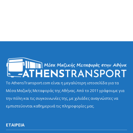
Το AthensTransport.com είναι η μεγαλύτερη ιστοσελίδα για τα
Μέσα Μαζικής Μεταφοράς της Αθήνας. Από το 2011 γράφουμε για
την πόλη και τις συγκοινωνίες της, με χιλιάδες αναγνώστες να
εμπιστεύονται καθημερινά τις πληροφορίες μας.
ΕΤΑΙΡΕΙΑ