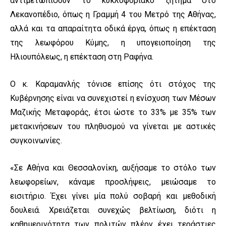
αντιμετωπίσουν το κυκλοφοριακό ζήτημα στο
Λεκανοπέδιο, όπως η Γραμμή 4 του Μετρό της Αθήνας,
αλλά και τα απαραίτητα οδικά έργα, όπως η επέκταση
της λεωφόρου Κύμης, η υπογειοποίηση της
Ηλιουπόλεως, η επέκταση στη Ραφήνα.
Ο κ. Καραμανλής τόνισε επίσης ότι στόχος της
Κυβέρνησης είναι να συνεχιστεί η ενίσχυση των Μέσων
Μαζικής Μεταφοράς, έτσι ώστε το 33% με 35% των
μετακινήσεων του πληθυσμού να γίνεται με αστικές
συγκοινωνίες.
«Σε Αθήνα και Θεσσαλονίκη, αυξήσαμε το στόλο των
λεωφορείων, κάναμε προσλήψεις, μειώσαμε το
εισιτήριο. Έχει γίνει μία πολύ σοβαρή και μεθοδική
δουλειά. Χρειάζεται συνεχώς βελτίωση, διότι η
καθημερινότητα των πολιτών πλέον έχει τεράστιες