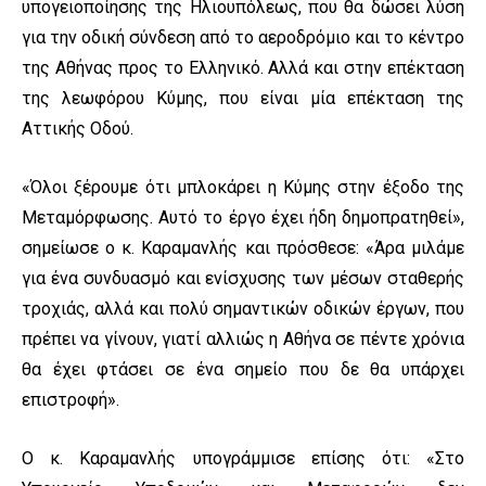
υπογειοποίησης της Ηλιουπόλεως, που θα δώσει λύση
για την οδική σύνδεση από το αεροδρόμιο και το κέντρο
της Αθήνας προς το Ελληνικό. Αλλά και στην επέκταση
της λεωφόρου Κύμης, που είναι μία επέκταση της
Αττικής Οδού.
«Όλοι ξέρουμε ότι μπλοκάρει η Κύμης στην έξοδο της
Μεταμόρφωσης. Αυτό το έργο έχει ήδη δημοπρατηθεί»,
σημείωσε ο κ. Καραμανλής και πρόσθεσε: «Άρα μιλάμε
για ένα συνδυασμό και ενίσχυσης των μέσων σταθερής
τροχιάς, αλλά και πολύ σημαντικών οδικών έργων, που
πρέπει να γίνουν, γιατί αλλιώς η Αθήνα σε πέντε χρόνια
θα έχει φτάσει σε ένα σημείο που δε θα υπάρχει
επιστροφή».
Ο κ. Καραμανλής υπογράμμισε επίσης ότι: «Στο