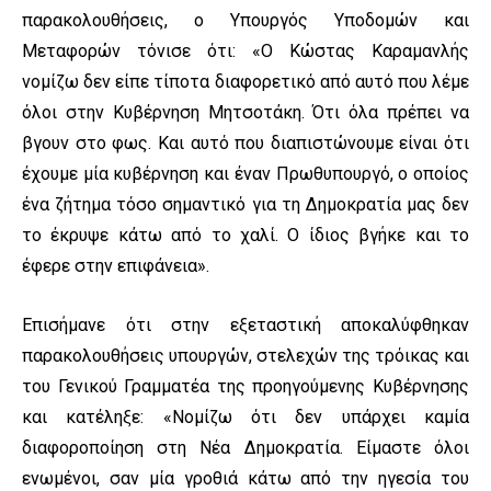
παρακολουθήσεις, ο Υπουργός Υποδομών και
Μεταφορών τόνισε ότι: «Ο Κώστας Καραμανλής
νομίζω δεν είπε τίποτα διαφορετικό από αυτό που λέμε
όλοι στην Κυβέρνηση Μητσοτάκη. Ότι όλα πρέπει να
βγουν στο φως. Και αυτό που διαπιστώνουμε είναι ότι
έχουμε μία κυβέρνηση και έναν Πρωθυπουργό, ο οποίος
ένα ζήτημα τόσο σημαντικό για τη Δημοκρατία μας δεν
το έκρυψε κάτω από το χαλί. Ο ίδιος βγήκε και το
έφερε στην επιφάνεια».
Επισήμανε ότι στην εξεταστική αποκαλύφθηκαν
παρακολουθήσεις υπουργών, στελεχών της τρόικας και
του Γενικού Γραμματέα της προηγούμενης Κυβέρνησης
και κατέληξε: «Νομίζω ότι δεν υπάρχει καμία
διαφοροποίηση στη Νέα Δημοκρατία. Είμαστε όλοι
ενωμένοι, σαν μία γροθιά κάτω από την ηγεσία του