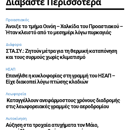
Διαβάστε Περισσότερα
Προαστιακός
Άνοιξε το τμήμα Οινόη – Χαλκίδα του Προαστιακού –
Ήταν κλειστό από το μεσημέρι λόγω πυρκαγιάς
Διάφορα
ΣΤΑ.ΣΥ.: Ζητούν μέτρα για τη θερμική καταπόνηση
και τους συρμούς χωρίς κλιματισμό
ΗΣΑΠ
Επανήλθε η κυκλοφορίας στη γραμμή του ΗΣΑΠ –
Είχε διακοπεί λόγω πτώσης κλαδιών
Λεωφορεία
Καταγγέλλουν ανεφάρμοστους χρόνους διαδρομής
στις λεωφορειακές γραμμές του αεροδρομίου
Αυτοκίνηση
Αύξηση στα τροχαία ατυχήματα τον Μάιο,