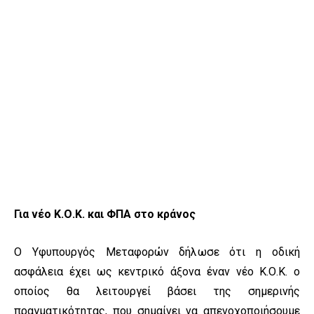
Για νέο Κ.Ο.Κ. και ΦΠΑ στο κράνος
Ο Υφυπουργός Μεταφορών δήλωσε ότι η οδική
ασφάλεια έχει ως κεντρικό άξονα έναν νέο Κ.Ο.Κ. ο
οποίος θα λειτουργεί βάσει της σημερινής
πραγματικότητας, που σημαίνει να απενοχοποιήσουμε