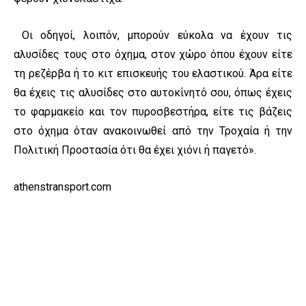
Οι οδηγοί, λοιπόν, μπορούν εύκολα να έχουν τις
αλυσίδες τους στο όχημα, στον χώρο όπου έχουν είτε
τη ρεζέρβα ή το κιτ επισκευής του ελαστικού. Άρα είτε
θα έχεις τις αλυσίδες στο αυτοκίνητό σου, όπως έχεις
το φαρμακείο και τον πυροσβεστήρα, είτε τις βάζεις
στο όχημα όταν ανακοινωθεί από την Τροχαία ή την
Πολιτική Προστασία ότι θα έχει χιόνι ή παγετό».
athenstransport.com