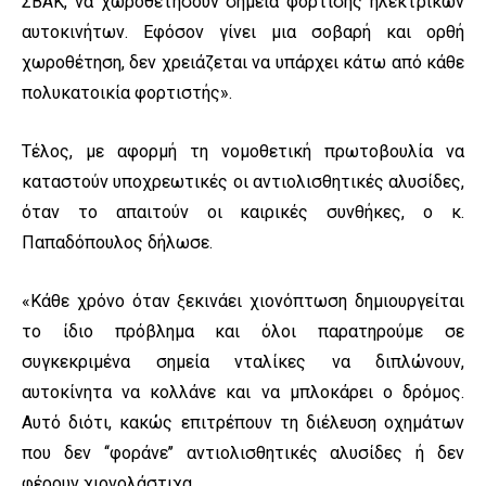
ΣΒΑΚ, να χωροθετήσουν σημεία φόρτισης ηλεκτρικών
αυτοκινήτων. Εφόσον γίνει μια σοβαρή και ορθή
χωροθέτηση, δεν χρειάζεται να υπάρχει κάτω από κάθε
πολυκατοικία φορτιστής».
Τέλος, με αφορμή τη νομοθετική πρωτοβουλία να
καταστούν υποχρεωτικές οι αντιολισθητικές αλυσίδες,
όταν το απαιτούν οι καιρικές συνθήκες, ο κ.
Παπαδόπουλος δήλωσε.
«Κάθε χρόνο όταν ξεκινάει χιονόπτωση δημιουργείται
το ίδιο πρόβλημα και όλοι παρατηρούμε σε
συγκεκριμένα σημεία νταλίκες να διπλώνουν,
αυτοκίνητα να κολλάνε και να μπλοκάρει ο δρόμος.
Αυτό διότι, κακώς επιτρέπουν τη διέλευση οχημάτων
που δεν ‘‘φοράνε’’ αντιολισθητικές αλυσίδες ή δεν
φέρουν χιονολάστιχα.