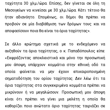
ταχύτητα 30 χλμ./ώρα. Επίσης, δεν γίνεται σε όλη τη
Μεσογείων να κινείσαι με 30 χλμ./ώρα. Κάτι τέτοιο θα
ήταν αδιανόητο. Επομένως, οι δήμοι θα πρέπει να
προβούν σε μία διαβάθμιση των δρόμων τους και να
αποφασίσουν ποια θα είναι τα όρια ταχύτητας».
Σε άλλο ερώτημα σχετικά με το ενδεχόμενο να
αυξηθούν τα όρια ταχύτητας, ο κ. Παπαδόπουλος είπε:
«Εκφράζοντας αποκλειστικά και μόνο την προσωπική
μου άποψη, υπάρχουν κομμάτια στην εθνική οδό τα
οποία φαίνεται να μην έχουν επικαιροποιημένη
σηματοδότηση του ορίου ταχύτητας. Δεν λέω ότι τα
όρια ταχύτητας στα συγκεκριμένα κομμάτια πρέπει να
μικρύνουν ή να μεγαλώσουν. Προσωπική μου άποψη
είναι ότι πρέπει να γίνει μια μελέτη η οποία θα
καθορίζει ποιο ανώτατο όριο ταχύτητας ταιριάζει σε