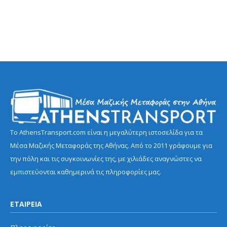
Το AthensTransport.com είναι η μεγαλύτερη ιστοσελίδα για τα
Μέσα Μαζικής Μεταφοράς της Αθήνας. Από το 2011 γράφουμε για
την πόλη και τις συγκοινωνίες της, με χιλιάδες αναγνώστες να
εμπιστεύονται καθημερινά τις πληροφορίες μας.
ΕΤΑΙΡΕΙΑ