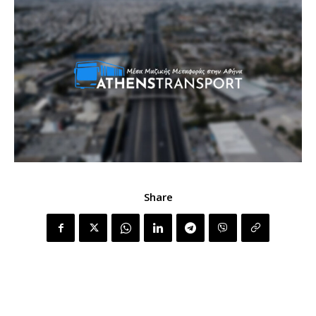
Share