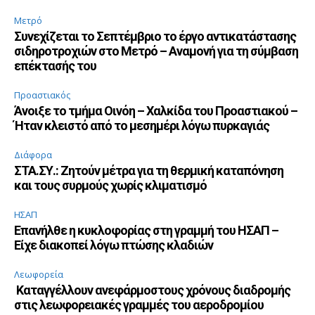
Μετρό
Συνεχίζεται το Σεπτέμβριο το έργο αντικατάστασης
σιδηροτροχιών στο Μετρό – Αναμονή για τη σύμβαση
επέκτασής του
Προαστιακός
Άνοιξε το τμήμα Οινόη – Χαλκίδα του Προαστιακού –
Ήταν κλειστό από το μεσημέρι λόγω πυρκαγιάς
Διάφορα
ΣΤΑ.ΣΥ.: Ζητούν μέτρα για τη θερμική καταπόνηση
και τους συρμούς χωρίς κλιματισμό
ΗΣΑΠ
Επανήλθε η κυκλοφορίας στη γραμμή του ΗΣΑΠ –
Είχε διακοπεί λόγω πτώσης κλαδιών
Λεωφορεία
Καταγγέλλουν ανεφάρμοστους χρόνους διαδρομής
στις λεωφορειακές γραμμές του αεροδρομίου