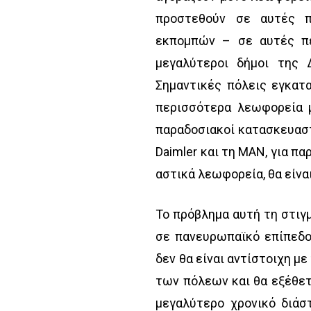
προστεθούν σε αυτές π
εκπομπών – σε αυτές περ
μεγαλύτεροι δήμοι της 
Σημαντικές πόλεις εγκατ
περισσότερα λεωφορεία 
παραδοσιακοί κατασκευαστ
Daimler και τη MAN, για πα
αστικά λεωφορεία, θα είν
Το πρόβλημα αυτή τη στιγ
σε πανευρωπαϊκό επίπεδο
δεν θα είναι αντίστοιχη μ
των πόλεων και θα εξέθετ
μεγαλύτερο χρονικό διάσ