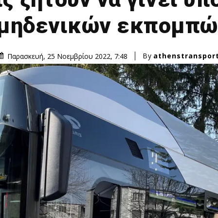
μηδενικών εκπομπών
By
athenstranspor
Παρασκευή, 25 Νοεμβρίου 2022, 7:48