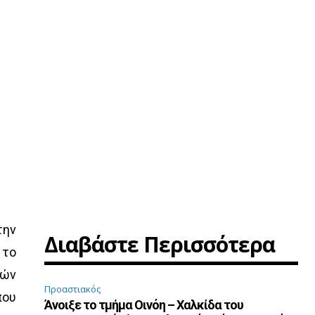
την
Διαβάστε Περισσότερα
 το
κών
Προαστιακός
που
Άνοιξε το τμήμα Οινόη – Χαλκίδα του