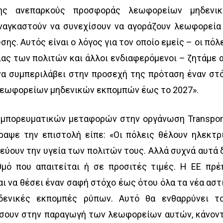
ς ανεπαρκούς προσφοράς λεωφορείων μηδενι
αναγκαστούν να συνεχίσουν να αγοράζουν λεωφορεία
ς. Αυτός είναι ο λόγος για τον οποίο εμείς – οι πόλε
ίας των πολιτών και άλλοι ενδιαφερόμενοι – ζητάμε 
να συμπεριλάβει στην προσεχή της πρόταση έναν στ
εωφορείων μηδενικών εκπομπών έως το 2027».
 εμπορευματικών μεταφορών στην οργάνωση Transpor
ραψε την επιστολή είπε: «Οι πόλεις θέλουν ηλεκτρ
εύουν την υγεία των πολιτών τους. Αλλά συχνά αυτά 
θμό που απαιτείται ή σε προσιτές τιμές. Η ΕΕ πρέ
ι να θέσει έναν σαφή στόχο έως ότου όλα τα νέα αστ
δενικές εκπομπές ρύπων. Αυτό θα ενθαρρύνει τ
σουν στην παραγωγή των λεωφορείων αυτών, κάνον