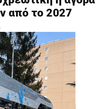
 από το 2027
t