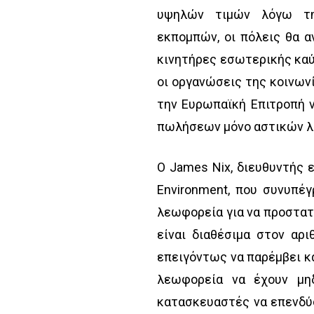
υψηλών τιμών λόγω τη
εκπομπών, οι πόλεις θα 
κινητήρες εσωτερικής καύση
οι οργανώσεις της κοινων
την Ευρωπαϊκή Επιτροπή 
πωλήσεων μόνο αστικών λ
Ο James Nix, διευθυντής
Environment, που συνυπέγ
λεωφορεία για να προστατ
είναι διαθέσιμα στον αρι
επειγόντως να παρέμβει κα
λεωφορεία να έχουν μη
κατασκευαστές να επενδύ