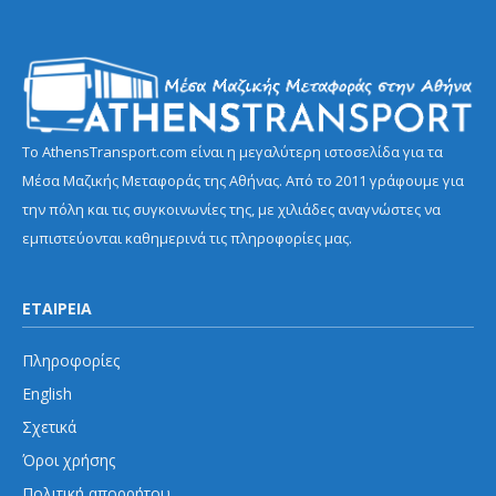
Το AthensTransport.com είναι η μεγαλύτερη ιστοσελίδα για τα
Μέσα Μαζικής Μεταφοράς της Αθήνας. Από το 2011 γράφουμε για
την πόλη και τις συγκοινωνίες της, με χιλιάδες αναγνώστες να
εμπιστεύονται καθημερινά τις πληροφορίες μας.
ΕΤΑΙΡΕΙΑ
Πληροφορίες
English
Σχετικά
Όροι χρήσης
Πολιτική απορρήτου