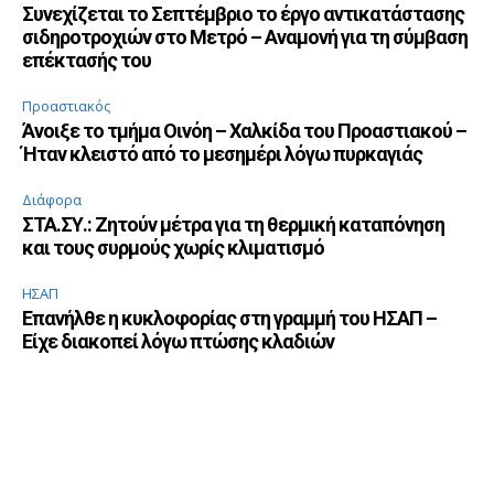
Συνεχίζεται το Σεπτέμβριο το έργο αντικατάστασης
σιδηροτροχιών στο Μετρό – Αναμονή για τη σύμβαση
επέκτασής του
Προαστιακός
Άνοιξε το τμήμα Οινόη – Χαλκίδα του Προαστιακού –
Ήταν κλειστό από το μεσημέρι λόγω πυρκαγιάς
Διάφορα
ΣΤΑ.ΣΥ.: Ζητούν μέτρα για τη θερμική καταπόνηση
και τους συρμούς χωρίς κλιματισμό
ΗΣΑΠ
Επανήλθε η κυκλοφορίας στη γραμμή του ΗΣΑΠ –
Είχε διακοπεί λόγω πτώσης κλαδιών