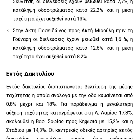
Σκυλίτση, οι διελεύσεις έχουν μειωθεί κατά 7,7%, η
κατάληψη οδοστρώματος κατά 22,2% και η μέση
ταχύτητα έχει αυξηθεί κατά 13%.
Στην Ακτή Ποσειδώνος προς Ακτή Μιαούλη πριν τη
Γούναρη οι διελεύσεις έχουν μειωθεί κατά 1,6 %, η
κατάληψη οδοστρώματος κατά 12,6% και η μέση
ταχύτητα έχει αυξηθεί κατά 8,2%.
Εντός Δακτυλίου
Εντός δακτυλίου διαπιστώνεται βελτίωση της μέσης
ταχύτητας η οποία ανάλογα με την οδό κυμαίνεται από
0,8% μέχρι και 18%. Για παράδειγμα η μεγαλύτερη
αύξηση ταχύτητας καταγράφεται στη Λ. Λαμίας 17,8%,
ακολουθεί η Βασ. Σοφίας προς Κηφισιά με 15,2% και η
Σταδίου με 14,3%. Οι κεντρικές οδικές αρτηρίες εκτός
δακτυλίου εμφανίζουν μικρές έως μηδαμινές