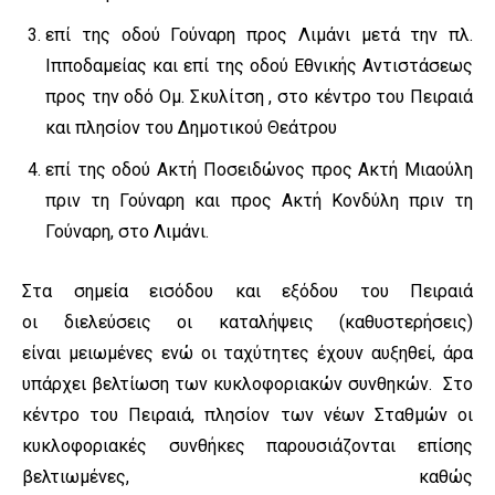
επί της οδού Γούναρη προς Λιμάνι μετά την πλ.
Ιπποδαμείας και επί της οδού Εθνικής Αντιστάσεως
προς την οδό Ομ. Σκυλίτση , στο κέντρο του Πειραιά
και πλησίον του Δημοτικού Θεάτρου
επί της οδού Ακτή Ποσειδώνος προς Ακτή Μιαούλη
πριν τη Γούναρη και προς Ακτή Κονδύλη πριν τη
Γούναρη, στο Λιμάνι.
Στα σημεία εισόδου και εξόδου του Πειραιά
οι διελεύσεις οι καταλήψεις (καθυστερήσεις)
είναι μειωμένες ενώ οι ταχύτητες έχουν αυξηθεί, άρα
υπάρχει βελτίωση των κυκλοφοριακών συνθηκών. Στο
κέντρο του Πειραιά, πλησίον των νέων Σταθμών οι
κυκλοφοριακές συνθήκες παρουσιάζονται επίσης
βελτιωμένες, καθώς