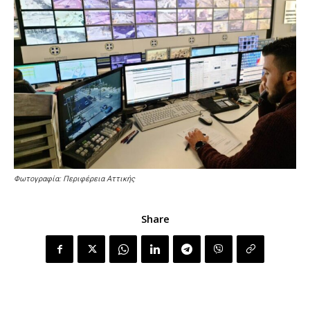
Φωτογραφία: Περιφέρεια Αττικής
Share