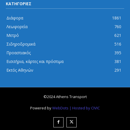
ΚΑΤΗΓΟΡΙΕΣ
Διάφορα
1861
Λεωφορεία
760
Μετρό
621
Σιδηροδρομικά
516
Προαστιακός
395
Εισιτήρια, κάρτες και πρόστιμα
381
Εκτός Αθηνών
291
©2024 Athens Transport
Powered by
WebDots
| Hosted by CIVIC