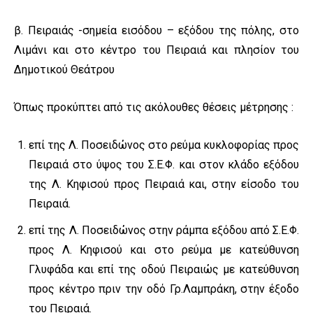
β. Πειραιάς -σημεία εισόδου – εξόδου της πόλης, στο
Λιμάνι και στο κέντρο του Πειραιά και πλησίον του
Δημοτικού Θεάτρου
Όπως προκύπτει από τις ακόλουθες θέσεις μέτρησης :
επί της Λ. Ποσειδώνος στο ρεύμα κυκλοφορίας προς
Πειραιά στο ύψος του Σ.Ε.Φ. και στον κλάδο εξόδου
της Λ. Κηφισού προς Πειραιά και, στην είσοδο του
Πειραιά.
επί της Λ. Ποσειδώνος στην ράμπα εξόδου από Σ.Ε.Φ.
προς Λ. Κηφισού και στο ρεύμα με κατεύθυνση
Γλυφάδα και επί της οδού Πειραιώς με κατεύθυνση
προς κέντρο πριν την οδό Γρ.Λαμπράκη, στην έξοδο
του Πειραιά.