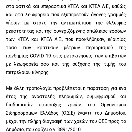
στα αστικά και υπεραστικά ΚΤΕΛ και ΚΤΕΛ Α.Ε., καθώς
και στα λεωφορεία που εξυπηρετούν άγονες γραμμές
νήσων, με στόχο την αντιμετώπιση της έλλειψης
ρευστότητας και της συνεχιζόμενης απώλειας εσόδων
των ΚΤΕΛ και ΚΤΕΛ Α.Ε., που προκλήθηκαν, εξαιτίας
τόσο των κρατικών μέτρων περιορισμού της
πανδημίας COVID-19 στις μετακινήσεις των επιβατών
με λεωφορεία όσο και της αύξησης της τιμής του
πετρελαίου κίνησης
Με άλλη τροπολογία προβλέπεται η παράταση για ένα
έτος της αναστολής πληρωμών, συμψηφισμού και
διαδικασιών είσπραξης χρεών του Οργανισμού
Σιδηροδρόμων Ελλάδος (Ο.Σ.Ε) έναντι του Δημοσίου,
μέχρι την πλήρη διαγραφή των χρεών του ΟΣΕ προς το
Δημόσιο, που ορίζει ο ν. 3891/2010.