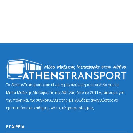
Το AthensTransport.com είναι η μεγαλύτερη ιστοσελίδα για τα
Μέσα Μαζικής Μεταφοράς της Αθήνας. Από το 2011 γράφουμε για
την πόλη και τις συγκοινωνίες της, με χιλιάδες αναγνώστες να
εμπιστεύονται καθημερινά τις πληροφορίες μας.
ΕΤΑΙΡΕΙΑ