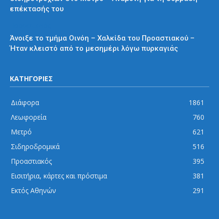
επέκτασής του
Προαστιακός
Άνοιξε το τμήμα Οινόη – Χαλκίδα του Προαστιακού –
Ήταν κλειστό από το μεσημέρι λόγω πυρκαγιάς
ΚΑΤΗΓΟΡΙΕΣ
Διάφορα
1861
Λεωφορεία
760
Μετρό
621
Σιδηροδρομικά
516
Προαστιακός
395
Εισιτήρια, κάρτες και πρόστιμα
381
Εκτός Αθηνών
291