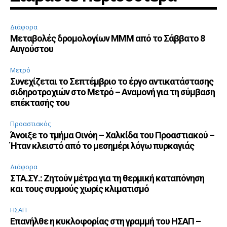
Διάφορα
Μεταβολές δρομολογίων ΜΜΜ από το Σάββατο 8
Αυγούστου
Μετρό
Συνεχίζεται το Σεπτέμβριο το έργο αντικατάστασης
σιδηροτροχιών στο Μετρό – Αναμονή για τη σύμβαση
επέκτασής του
Προαστιακός
Άνοιξε το τμήμα Οινόη – Χαλκίδα του Προαστιακού –
Ήταν κλειστό από το μεσημέρι λόγω πυρκαγιάς
Διάφορα
ΣΤΑ.ΣΥ.: Ζητούν μέτρα για τη θερμική καταπόνηση
και τους συρμούς χωρίς κλιματισμό
ΗΣΑΠ
Επανήλθε η κυκλοφορίας στη γραμμή του ΗΣΑΠ –