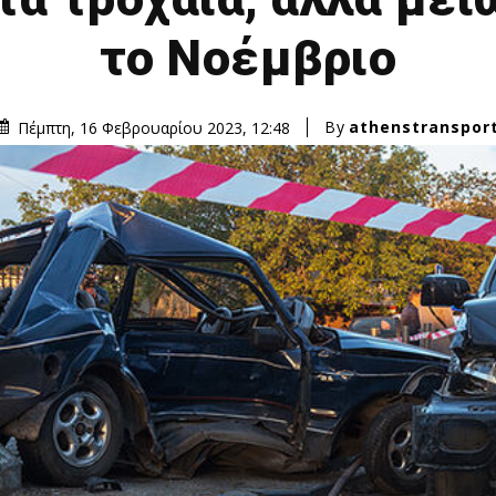
το Νοέμβριο
By
athenstranspor
Πέμπτη, 16 Φεβρουαρίου 2023, 12:48