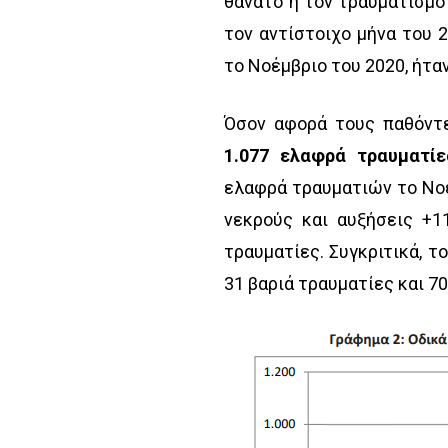
θάνατο ή τον τραυματισμ
τον αντίστοιχο μήνα του 2
το Νοέμβριο του 2020, ήτα
Όσον αφορά τους παθόντ
1.077 ελαφρά τραυματίε
ελαφρά τραυματιών το Νοέ
νεκρούς και αυξήσεις +1
τραυματίες. Συγκριτικά, τ
31 βαριά τραυματίες και 7