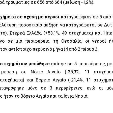
φρά τραυματίες σε 656 από 664 (μείωση -1,2%).
χήματα σε σχέση με πέρυσι
καταγράφηκαν σε 5 από 
γαλύτερη ποσοστιαία αύξηση να καταγράφεται σε Δυτ
τα), Στερεά Ελλάδα (+53,1%, 49 ατυχήματα) και Ήπε
νο σε μία περιφέρεια, τη Θεσσαλία, οι νεκροί ή
τον αντίστοιχο περυσινό μήνα (4 από 2 πέρυσι).
 ατυχημάτων μειώθηκε
επίσης σε 5 περιφέρειες, με
 μείωση σε Νότιο Αιγαίο (-35,3%, 11 ατυχήματ
ατυχήματα) και Βόρειο Αιγαίο (-21,4%, 11 ατυχήματ
ταγράφηκε μόνο σε 3 περιφέρειες, ενώ οι μό
ήταν το Βόρειο Αιγαίο και τα Ιόνια Νησιά.