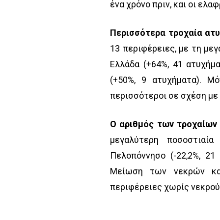
ένα χρόνο πριν, και οι ελα
Περισσότερα τροχαία ατυ
13 περιφέρειες, με τη με
Ελλάδα (+64%, 41 ατυχήμα
(+50%, 9 ατυχήματα). Μό
περισσότεροι σε σχέση με 
Ο αριθμός των τροχαίων
μεγαλύτερη ποσοστιαία
Πελοπόννησο (-22,2%, 21 
Μείωση των νεκρών κα
περιφέρειες χωρίς νεκρούς 