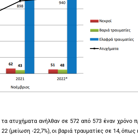
, τα ατυχήματα ανήλθαν σε 572 από 573 έναν χρόνο π
ό 22 (μείωση -22,7%), οι βαριά τραυματίες σε 14, όπως 