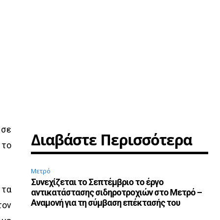
 σε
Διαβάστε Περισσότερα
 το
Μετρό
Συνεχίζεται το Σεπτέμβριο το έργο
 τα
αντικατάστασης σιδηροτροχιών στο Μετρό –
Αναμονή για τη σύμβαση επέκτασής του
τοv