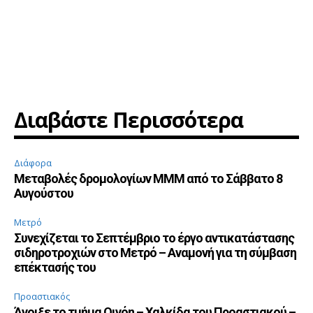
Διαβάστε Περισσότερα
Διάφορα
Μεταβολές δρομολογίων ΜΜΜ από το Σάββατο 8
Αυγούστου
Μετρό
Συνεχίζεται το Σεπτέμβριο το έργο αντικατάστασης
σιδηροτροχιών στο Μετρό – Αναμονή για τη σύμβαση
επέκτασής του
Προαστιακός
Άνοιξε το τμήμα Οινόη – Χαλκίδα του Προαστιακού –