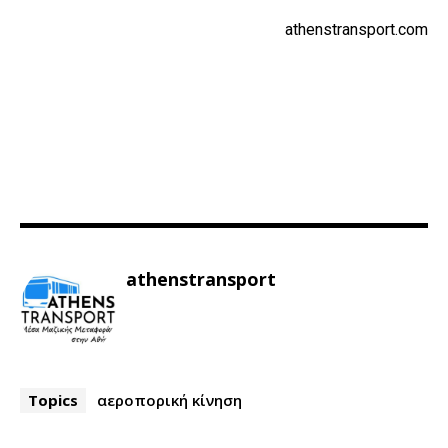
athenstransport.com
athenstransport
Topics
αεροπορική κίνηση