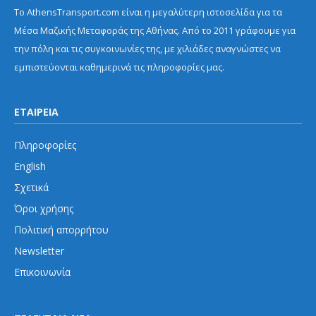
Το AthensTransport.com είναι η μεγαλύτερη ιστοσελίδα για τα
Μέσα Μαζικής Μεταφοράς της Αθήνας. Από το 2011 γράφουμε για
την πόλη και τις συγκοινωνίες της, με χιλιάδες αναγνώστες να
εμπιστεύονται καθημερινά τις πληροφορίες μας.
ΕΤΑΙΡΕΙΑ
Πληροφορίες
English
Σχετικά
Όροι χρήσης
Πολιτική απορρήτου
Newsletter
Επικοινωνία