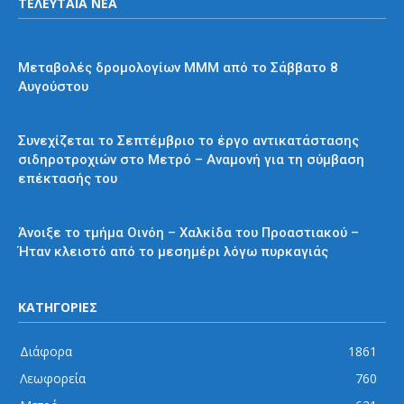
ΤΕΛΕΥΤΑΙΑ ΝΕΑ
Διάφορα
Μεταβολές δρομολογίων ΜΜΜ από το Σάββατο 8
Αυγούστου
Μετρό
Συνεχίζεται το Σεπτέμβριο το έργο αντικατάστασης
σιδηροτροχιών στο Μετρό – Αναμονή για τη σύμβαση
επέκτασής του
Προαστιακός
Άνοιξε το τμήμα Οινόη – Χαλκίδα του Προαστιακού –
Ήταν κλειστό από το μεσημέρι λόγω πυρκαγιάς
ΚΑΤΗΓΟΡΙΕΣ
Διάφορα
1861
Λεωφορεία
760