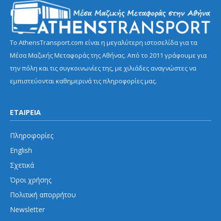
Το AthensTransport.com είναι η μεγαλύτερη ιστοσελίδα για τα
Μέσα Μαζικής Μεταφοράς της Αθήνας. Από το 2011 γράφουμε για
την πόλη και τις συγκοινωνίες της, με χιλιάδες αναγνώστες να
εμπιστεύονται καθημερινά τις πληροφορίες μας.
ΕΤΑΙΡΕΙΑ
Πληροφορίες
English
Σχετικά
Όροι χρήσης
Πολιτική απορρήτου
Newsletter