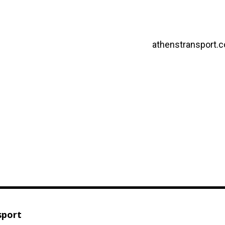
athenstransport.
sport