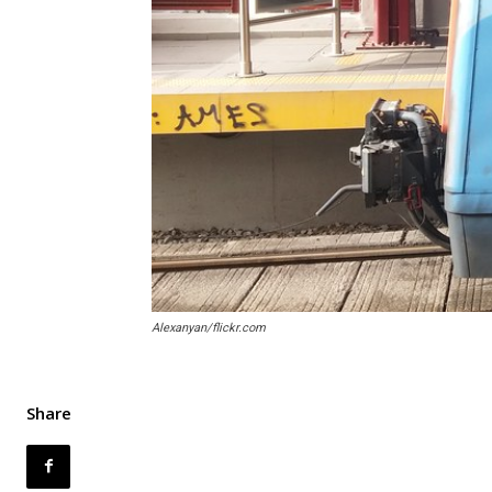
Alexanyan/flickr.com
Share