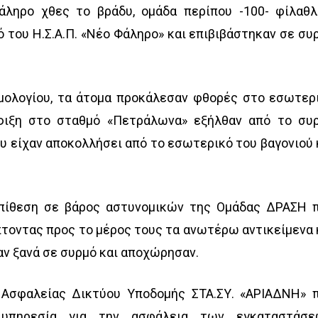
άληρο χθες το βράδυ, ομάδα περίπου -100- φίλαθ
 του Η.Σ.Α.Π. «Νέο Φάληρο» και επιβιβάστηκαν σε συ
ομολογίου, τα άτομα προκάλεσαν φθορές στο εσωτερ
άφιξη στο σταθμό «Πετράλωνα» εξήλθαν από το συ
υ είχαν αποκολλήσει από το εσωτερικό του βαγονιού 
πίθεση σε βάρος αστυνομικών της Ομάδας ΔΡΑΣΗ 
πτοντας προς το μέρος τους τα ανωτέρω αντικείμενα 
αν ξανά σε συρμό και αποχώρησαν.
 Ασφαλείας Δικτύου Υποδομής ΣΤΑ.ΣΥ. «ΑΡΙΑΔΝΗ» 
 υπηρεσία για την ασφάλεια των εγκαταστάσε