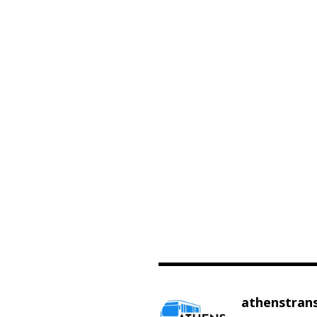
athenstran