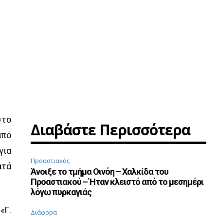
στο
Διαβάστε Περισσότερα
από
για
Προαστιακός
ατά
Άνοιξε το τμήμα Οινόη – Χαλκίδα του
Προαστιακού – Ήταν κλειστό από το μεσημέρι
λόγω πυρκαγιάς
«Γ.
Διάφορα