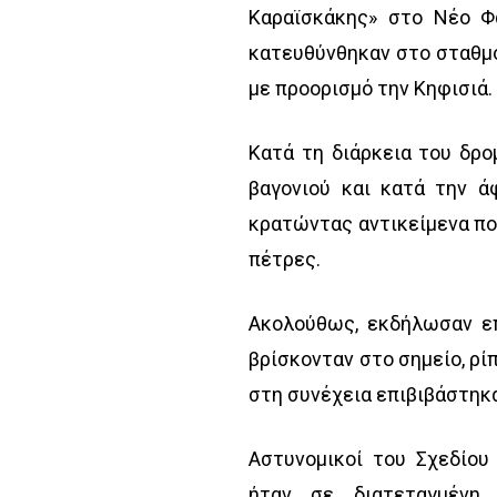
Καραϊσκάκης» στο Νέο Φ
κατευθύνθηκαν στο σταθμό
με προορισμό την Κηφισιά.
Κατά τη διάρκεια του δρ
βαγονιού και κατά την 
κρατώντας αντικείμενα πο
πέτρες.
Ακολούθως, εκδήλωσαν ε
βρίσκονταν στο σημείο, ρί
στη συνέχεια επιβιβάστηκ
Αστυνομικοί του Σχεδίου
ήταν σε διατεταγμένη