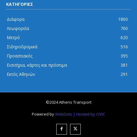
ΚΑΤΗΓΟΡΙΕΣ
Διάφορα
1860
Λεωφορεία
760
Μετρό
620
Σιδηροδρομικά
516
Προαστιακός
395
Εισιτήρια, κάρτες και πρόστιμα
381
Εκτός Αθηνών
291
©2024 Athens Transport
Powered by
WebDots
| Hosted by CIVIC