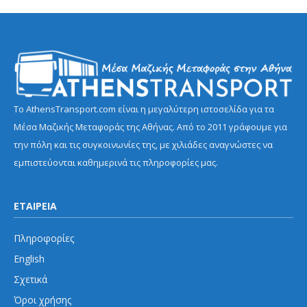
Το AthensTransport.com είναι η μεγαλύτερη ιστοσελίδα για τα
Μέσα Μαζικής Μεταφοράς της Αθήνας. Από το 2011 γράφουμε για
την πόλη και τις συγκοινωνίες της, με χιλιάδες αναγνώστες να
εμπιστεύονται καθημερινά τις πληροφορίες μας.
ΕΤΑΙΡΕΙΑ
Πληροφορίες
English
Σχετικά
Όροι χρήσης