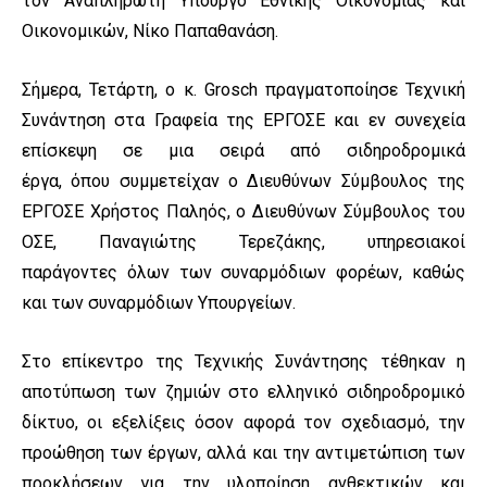
τον Αναπληρωτή Υπουργό Εθνικής Οικονομίας και
Οικονομικών, Νίκο Παπαθανάση.
Σήμερα, Τετάρτη, ο κ. Grosch πραγματοποίησε Τεχνική
Συνάντηση στα Γραφεία της ΕΡΓΟΣΕ και εν συνεχεία
επίσκεψη σε μια σειρά από σιδηροδρομικά
έργα, όπου συμμετείχαν ο Διευθύνων Σύμβουλος της
ΕΡΓΟΣΕ Χρήστος Παληός, ο Διευθύνων Σύμβουλος του
ΟΣΕ, Παναγιώτης Τερεζάκης, υπηρεσιακοί
παράγοντες όλων των συναρμόδιων φορέων, καθώς
και των συναρμόδιων Υπουργείων.
Στο επίκεντρο της Τεχνικής Συνάντησης τέθηκαν η
αποτύπωση των ζημιών στο ελληνικό σιδηροδρομικό
δίκτυο, οι εξελίξεις όσον αφορά τον σχεδιασμό, την
προώθηση των έργων, αλλά και την αντιμετώπιση των
προκλήσεων για την υλοποίηση ανθεκτικών και