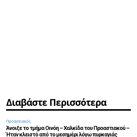
Διαβάστε Περισσότερα
Προαστιακός
Άνοιξε το τμήμα Οινόη – Χαλκίδα του Προαστιακού –
Ήταν κλειστό από το μεσημέρι λόγω πυρκαγιάς