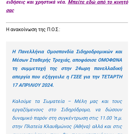
ειδήσεις και χρηστικά νέα.
Μπείτε εδώ από το κινητό
σας
Η ανακοίνωση της Π.Ο.Σ.:
H Πανελλήνια Ομοσπονδία Σιδηροδρομικών και
Μέσων Σταθερής Τροχιάς, αποφάσισε ΟΜΟΦΩΝΑ
τη συμμετοχή της στην 24ωρη πανελλαδική
απεργία που εξήγγειλε η ΓΣΕΕ για την ΤΕΤΑΡΤΗ
17 ΑΠΡΙΛΙΟΥ 2024.
Καλούμε τα Σωματεία – Μέλη μας και τους
εργαζόμενους στο Σιδηρόδρομο, να δώσουν
δυναμικό παρόν στη συγκέντρωση στις 11.00 ’π.μ.
στην Πλατεία Κλαυθμώνος (Αθήνα) αλλά και στις