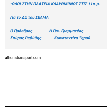
•ΟΛΟΙ ΣΤΗΝ ΠΛΑΤΕΙΑ ΚΛΑΥΘΜΩΝΟΣ ΣΤΙΣ 11π.μ.
Για το ΔΣ του ΣΕΛΜΑ
Ο Πρόεδρος Η Γεν. Γραμματέας
Σπύρος Ρεβύθης Κωνσταντίνα Ξηρού
athenstransport.com