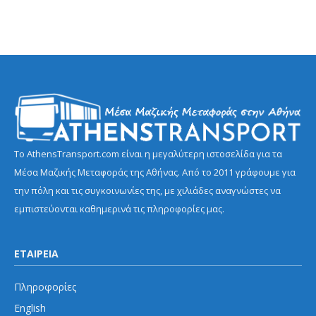
Το AthensTransport.com είναι η μεγαλύτερη ιστοσελίδα για τα
Μέσα Μαζικής Μεταφοράς της Αθήνας. Από το 2011 γράφουμε για
την πόλη και τις συγκοινωνίες της, με χιλιάδες αναγνώστες να
εμπιστεύονται καθημερινά τις πληροφορίες μας.
ΕΤΑΙΡΕΙΑ
Πληροφορίες
English