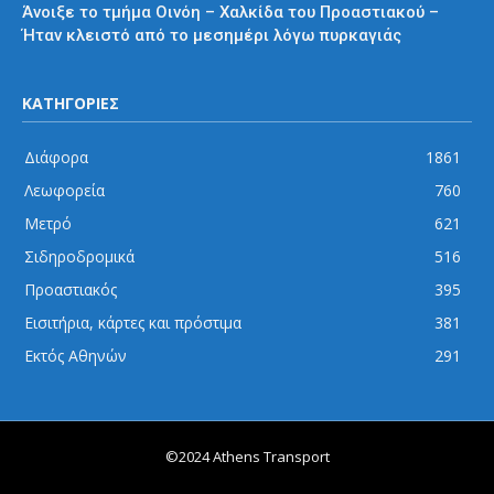
Άνοιξε το τμήμα Οινόη – Χαλκίδα του Προαστιακού –
Ήταν κλειστό από το μεσημέρι λόγω πυρκαγιάς
ΚΑΤΗΓΟΡΙΕΣ
Διάφορα
1861
Λεωφορεία
760
Μετρό
621
Σιδηροδρομικά
516
Προαστιακός
395
Εισιτήρια, κάρτες και πρόστιμα
381
Εκτός Αθηνών
291
©2024 Athens Transport