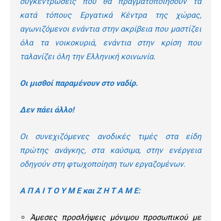
συγκεντρώσεις που θα πραγματοποιήσουν τα
κατά τόπους Εργατικά Κέντρα της χώρας,
αγωνιζόμενοι ενάντια στην ακρίβεια που μαστίζει
όλα τα νοικοκυριά, ενάντια στην κρίση που
ταλανίζει όλη την Ελληνική κοινωνία.
Οι μισθοί παραμένουν στο ναδίρ.
Δεν πάει άλλο!
Οι συνεχιζόμενες ανοδικές τιμές στα είδη
πρώτης ανάγκης, στα καύσιμα, στην ενέργεια
οδηγούν στη φτωχοποίηση των εργαζομένων.
Α Π Α Ι Τ Ο Υ Μ Ε και Ζ Η Τ Α Μ Ε:
Άμεσες προσλήψεις μόνιμου προσωπικού με