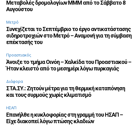
Μεταβολές δρομολογίων ΜΜΜ από το Σάββατο 8
Αυγούστου
Μετρό
Συνεχίζεται το Σεπτέμβριο το έργο αντικατάστασης
σιδηροτροχιών στο Μετρό – Αναμονή για τη σύμβαση
επέκτασής του
Προαστιακός
Άνοιξε το τμήμα Οινόη – Χαλκίδα του Προαστιακού –
Ήταν κλειστό από το μεσημέρι λόγω πυρκαγιάς
Διάφορα
ΣΤΑ.ΣΥ.: Ζητούν μέτρα για τη θερμική καταπόνηση
και τους συρμούς χωρίς κλιματισμό
ΗΣΑΠ
Επανήλθε η κυκλοφορίας στη γραμμή του ΗΣΑΠ –
Είχε διακοπεί λόγω πτώσης κλαδιών