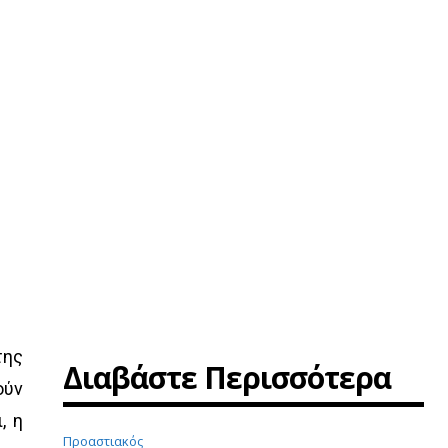
της
Διαβάστε Περισσότερα
ούν
, η
Προαστιακός