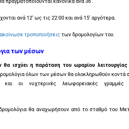
α πραγματοποιούνται κανονικά ανά 36′.
χονται ανά 12′ ως τις 22:00 και ανά 15′ αργότερα.
ακοίνωσε τροποποιήσεις
των δρομολογίων του.
όγια των μέσων
ν θα ισχύει η παράταση του ωραρίου λειτουργίας
α δρομολόγια όλων των μέσων θα ολοκληρωθούν κοντά 
ς και οι νυχτερινές λεωφορειακές γραμμές
α δρομολόγια θα αναχωρήσουν από το σταθμό του Με