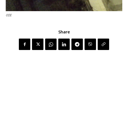
ΟΣΕ
Share