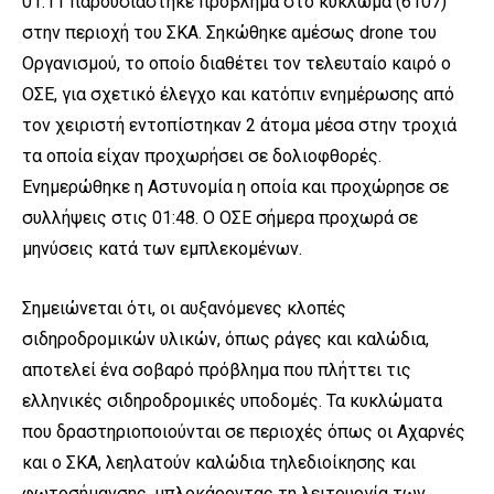
01.11 παρουσιάστηκε πρόβλημα στο κύκλωμα (6107)
στην περιοχή του ΣΚΑ. Σηκώθηκε αμέσως drone του
Οργανισμού, το οποίο διαθέτει τον τελευταίο καιρό ο
ΟΣΕ, για σχετικό έλεγχο και κατόπιν ενημέρωσης από
τον χειριστή εντοπίστηκαν 2 άτομα μέσα στην τροχιά
τα οποία είχαν προχωρήσει σε δολιοφθορές.
Ενημερώθηκε η Αστυνομία η οποία και προχώρησε σε
συλλήψεις στις 01:48. Ο ΟΣΕ σήμερα προχωρά σε
μηνύσεις κατά των εμπλεκομένων.
Σημειώνεται ότι, οι αυξανόμενες κλοπές
σιδηροδρομικών υλικών, όπως ράγες και καλώδια,
αποτελεί ένα σοβαρό πρόβλημα που πλήττει τις
ελληνικές σιδηροδρομικές υποδομές. Τα κυκλώματα
που δραστηριοποιούνται σε περιοχές όπως οι Αχαρνές
και ο ΣKA, λεηλατούν καλώδια τηλεδιοίκησης και
φωτοσήμανσης, μπλοκάροντας τη λειτουργία των