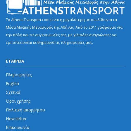
Το AthensTransport.com είναι η μεγαλύτερη ιστοσελίδα για τα
Μέσα Μαζικής Μεταφοράς της Αθήνας. Από το 2011 γράφουμε για
την πόλη και τις συγκοινωνίες της, με χιλιάδες αναγνώστες να
εμπιστεύονται καθημερινά τις πληροφορίες μας.
ΕΤΑΙΡΕΙΑ
Πληροφορίες
English
Σχετικά
Όροι χρήσης
Πολιτική απορρήτου
Newsletter
Επικοινωνία