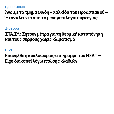
Προαστιακός
Άνοιξε το τμήμα Οινόη – Χαλκίδα του Προαστιακού –
Ήταν κλειστό από το μεσημέρι λόγω πυρκαγιάς
Διάφορα
ΣΤΑ.ΣΥ.: Ζητούν μέτρα για τη θερμική καταπόνηση
και τους συρμούς χωρίς κλιματισμό
ΗΣΑΠ
Επανήλθε η κυκλοφορίας στη γραμμή του ΗΣΑΠ –
Είχε διακοπεί λόγω πτώσης κλαδιών