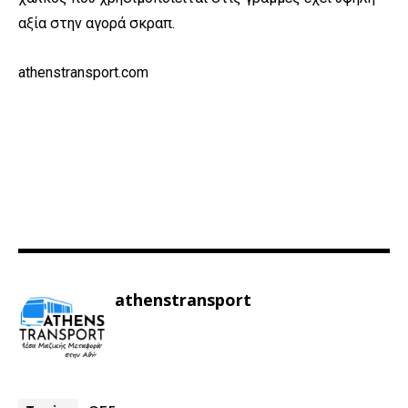
αξία στην αγορά σκραπ.
athenstransport.com
athenstransport