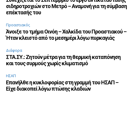
σιδηροτροχιών στο Μετρό – Αναμονή για τη σύμβαση
επέκτασής του
Προαστιακός
Άνοιξε το τμήμα Οινόη – Χαλκίδα του Προαστιακού –
Ήταν κλειστό από το μεσημέρι λόγω πυρκαγιάς
Διάφορα
ΣΤΑ.ΣΥ.: Ζητούν μέτρα για τη θερμική καταπόνηση
και τους συρμούς χωρίς κλιματισμό
ΗΣΑΠ
Επανήλθε η κυκλοφορίας στη γραμμή του ΗΣΑΠ –
Είχε διακοπεί λόγω πτώσης κλαδιών