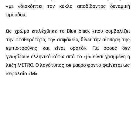
«μ» «διακόπτει τον κύκλο αποδίδοντας δυναμική
προόδου.
Ως χρώμα επιλέχθηκε το Blue black «που συμβολίζει
την σταθερότητα, την ασφάλεια, δίνει την αίσθηση της
εμπιστoσύνης και είναι ορατό». Για όσους δεν
γνωρίζουν ελληνικά κάτω από το «μ» είναι γραμμένη η
λέξη METRO. Ο λογότυπος σε μαύρο φόντο φαίνεται ως
κεφαλαίο «Μ».