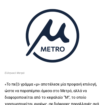
Ελληνικό Μετρό
«Το πεζό γράμμα «μ» αποτέλεσε μία προφανή επιλογή,
ώστε να παραπέμπει άμεσα στο Μετρό, αλλά να
διαφοροποιείται από το κεφαλαίο “Μ”, το οποίο
χρησιμοποιείται, ευρέως, σε διάφορες παραλλαγές ανά