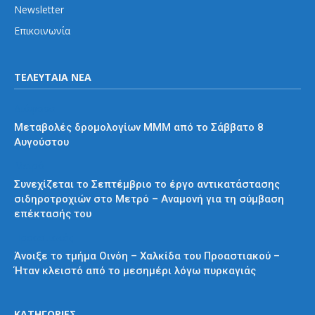
Newsletter
Επικοινωνία
ΤΕΛΕΥΤΑΙΑ ΝΕΑ
Διάφορα
Μεταβολές δρομολογίων ΜΜΜ από το Σάββατο 8
Αυγούστου
Μετρό
Συνεχίζεται το Σεπτέμβριο το έργο αντικατάστασης
σιδηροτροχιών στο Μετρό – Αναμονή για τη σύμβαση
επέκτασής του
Προαστιακός
Άνοιξε το τμήμα Οινόη – Χαλκίδα του Προαστιακού –
Ήταν κλειστό από το μεσημέρι λόγω πυρκαγιάς
ΚΑΤΗΓΟΡΙΕΣ