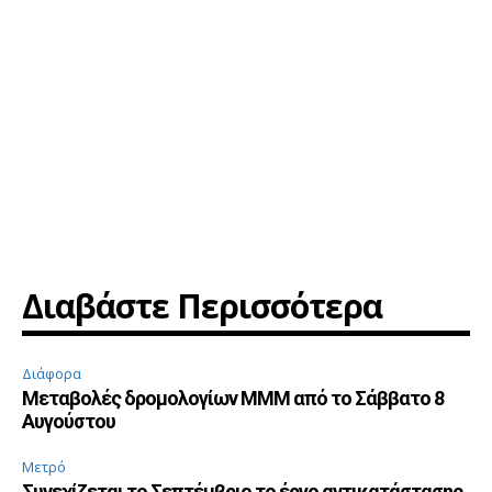
Διαβάστε Περισσότερα
Διάφορα
Μεταβολές δρομολογίων ΜΜΜ από το Σάββατο 8
Αυγούστου
Μετρό
Συνεχίζεται το Σεπτέμβριο το έργο αντικατάστασης