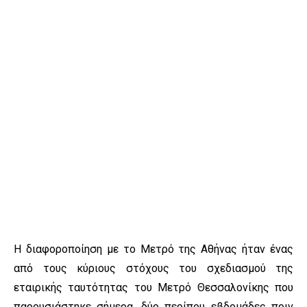
Η διαφοροποίηση με το Μετρό της Αθήνας ήταν ένας
από τους κύριους στόχους του σχεδιασμού της
εταιρικής ταυτότητας του Μετρό Θεσσαλονίκης που
παρουσιάστηκε σήμερα, δύο περίπου εβδομάδες πριν