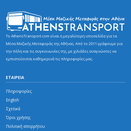
Το AthensTransport.com είναι η μεγαλύτερη ιστοσελίδα για τα
Μέσα Μαζικής Μεταφοράς της Αθήνας. Από το 2011 γράφουμε για
την πόλη και τις συγκοινωνίες της, με χιλιάδες αναγνώστες να
εμπιστεύονται καθημερινά τις πληροφορίες μας.
ΕΤΑΙΡΕΙΑ
Πληροφορίες
English
Σχετικά
Όροι χρήσης
Πολιτική απορρήτου