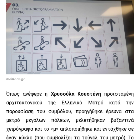
makthes.gr
Όπως ανέφερε η
Χρυσούλα Κουστέν
η
προϊσταμένη
αρχιτεκτονικού της Ελληνικό Μετρό κατά την
παρουσίαση του συμβόλου, προηγήθηκε έρευνα στα
μετρό μεγάλων πόλεων, μελετήθηκαν βυζαντινά
χειρόγραφα και το «μ» απλοποιήθηκε και εντάχθηκε σε
έναν κύκλο (που συμβολίζει τα τούνελ του μετρό). Το