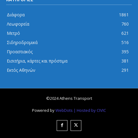
Διάφορα
1861
Λεωφορεία
760
Μετρό
621
Σιδηροδρομικά
516
Προαστιακός
395
Εισιτήρια, κάρτες και πρόστιμα
381
Εκτός Αθηνών
291
©2024 Athens Transport
Powered by
WebDots
| Hosted by CIVIC