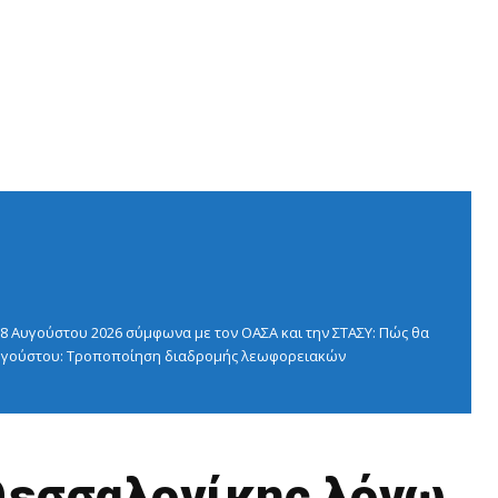
 Αυγούστου 2026 σύμφωνα με τον ΟΑΣΑ και την ΣΤΑΣΥ: Πώς θα
 Αυγούστου: Τροποποίηση διαδρομής λεωφορειακών
Θεσσαλονίκης λόγω