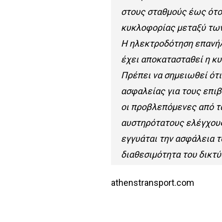
στους σταθμούς έως ότο
κυκλοφορίας μεταξύ των
Η ηλεκτροδότηση επανήλ
έχει αποκατασταθεί η κυ
Πρέπει να σημειωθεί ότ
ασφαλείας για τους επιβ
οι προβλεπόμενες από τ
αυστηρότατους ελέγχους
εγγυάται την ασφάλεια τ
διαθεσιμότητα του δικτύ
athenstransport.com