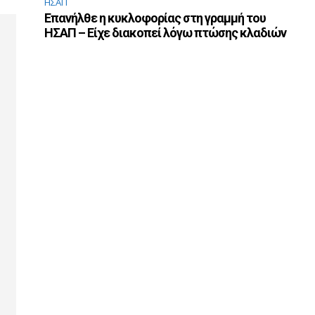
ΗΣΑΠ
Επανήλθε η κυκλοφορίας στη γραμμή του
ΗΣΑΠ – Είχε διακοπεί λόγω πτώσης κλαδιών