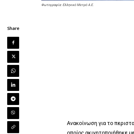
Φωτογραφία: Ελληνικό Μετρό Α.Ε.
Share
Ανακοίνωση για το περιστ
οποίος ακινητοποιήθηκε μ