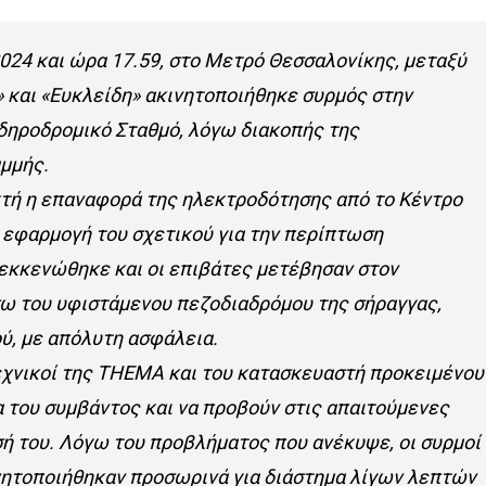
024 και ώρα 17.59, στο Μετρό Θεσσαλονίκης, μεταξύ
 και «Ευκλείδη» ακινητοποιήθηκε συρμός στην
δηροδρομικό Σταθμό, λόγω διακοπής της
μμής.
τή η επαναφορά της ηλεκτροδότησης από το Κέντρο
 εφαρμογή του σχετικού για την περίπτωση
εκκενώθηκε και οι επιβάτες μετέβησαν στον
ω του υφιστάμενου πεζοδιαδρόμου της σήραγγας,
ύ, με απόλυτη ασφάλεια.
εχνικοί της ΤΗΕΜΑ και του κατασκευαστή προκειμένου
α του συμβάντος και να προβούν στις απαιτούμενες
σή του. Λόγω του προβλήματος που ανέκυψε, οι συρμοί
ινητοποιήθηκαν προσωρινά για διάστημα λίγων λεπτών