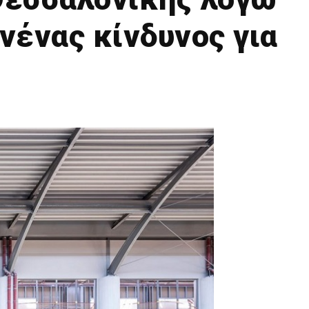
νένας κίνδυνος για
t