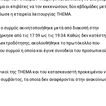
μα οι επιβάτες να τον εκκενώσουν, δύο εβδομάδες με
έδωσε η εταιρεία λειτουργίας ΤΗΕΜΑ.
 ο συρμός ακινητοποιήθηκε μετά από διακοπή στην
ήρκησε από τις 17.59 ως τις 19:34. Καθώς δεν κατέστ
ηλεκτροδότησης, ακολουθήθηκε το πρωτόκολλο που
υ συρμού η οποία και έγινε συνοδεία του προσωπικού
νικοί της ΤΗΕΜΑ και του κατασκευαστή προκειμένου 
 συμβάντος, τα οποία δεν αναφέρονται στην ανακοίνω