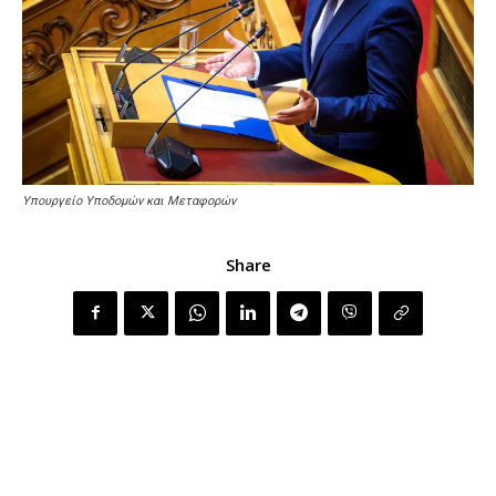
Υπουργείο Υποδομών και Μεταφορών
Share