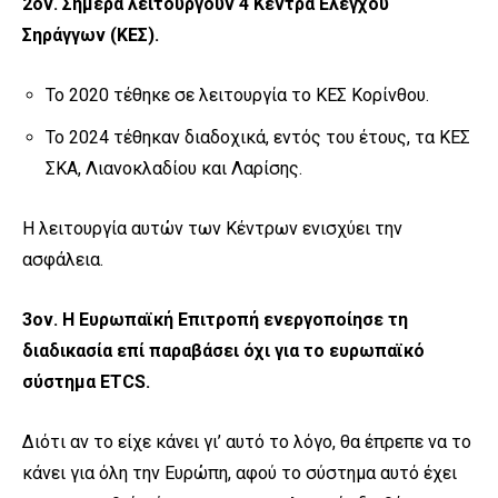
2
ον
. Σήμερα λειτουργούν 4 Κέντρα Ελέγχου
Σηράγγων (ΚΕΣ)
.
Το 2020 τέθηκε σε λειτουργία το ΚΕΣ Κορίνθου.
Το 2024 τέθηκαν διαδοχικά, εντός του έτους, τα ΚΕΣ
ΣΚΑ, Λιανοκλαδίου και Λαρίσης.
Η λειτουργία αυτών των Κέντρων ενισχύει την
ασφάλεια.
3
ον
. Η Ευρωπαϊκή Επιτροπή ενεργοποίησε τη
διαδικασία επί παραβάσει όχι για το ευρωπαϊκό
σύστημα ETCS.
Διότι αν το είχε κάνει γι’ αυτό το λόγο, θα έπρεπε να το
κάνει για όλη την Ευρώπη, αφού το σύστημα αυτό έχει