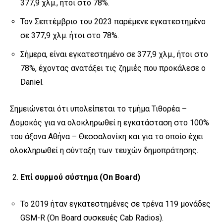
377,9 χλμ., ήτοι στο 78%.
Τον Σεπτέμβριο του 2023 παρέμενε εγκατεστημένο
σε 377,9 χλμ. ήτοι στο 78%.
Σήμερα, είναι εγκατεστημένο σε 377,9 χλμ., ήτοι στο
78%, έχοντας ανατάξει τις ζημιές που προκάλεσε ο
Daniel.
Σημειώνεται ότι υπολείπεται το τμήμα Τιθορέα –
Δομοκός για να ολοκληρωθεί η εγκατάσταση στο 100%
του άξονα Αθήνα – Θεσσαλονίκη και για το οποίο έχει
ολοκληρωθεί η σύνταξη των τευχών δημοπράτησης.
Επί συρμού σύστημα (On Board)
Το 2019 ήταν εγκατεστημένες σε τρένα 119 μονάδες
GSM-R (On Board συσκευές Cab Radios).