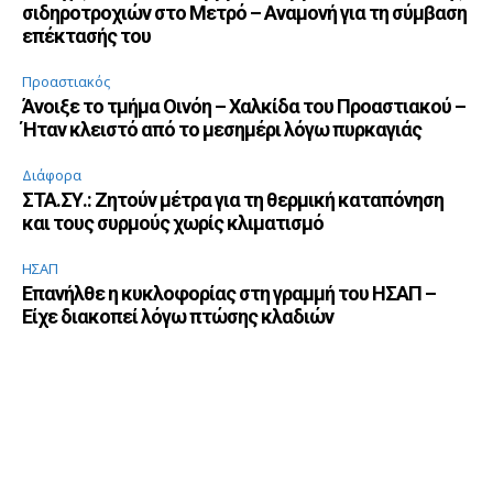
σιδηροτροχιών στο Μετρό – Αναμονή για τη σύμβαση
επέκτασής του
Προαστιακός
Άνοιξε το τμήμα Οινόη – Χαλκίδα του Προαστιακού –
Ήταν κλειστό από το μεσημέρι λόγω πυρκαγιάς
Διάφορα
ΣΤΑ.ΣΥ.: Ζητούν μέτρα για τη θερμική καταπόνηση
και τους συρμούς χωρίς κλιματισμό
ΗΣΑΠ
Επανήλθε η κυκλοφορίας στη γραμμή του ΗΣΑΠ –
Είχε διακοπεί λόγω πτώσης κλαδιών