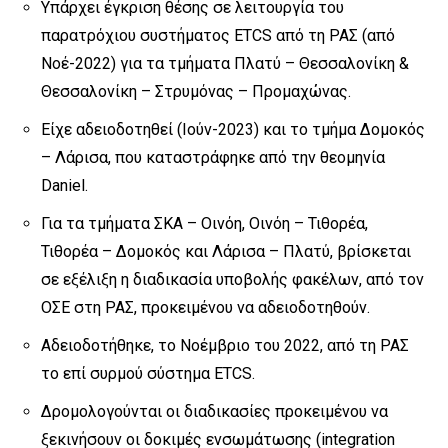
Υπάρχει έγκριση θέσης σε λειτουργία του
παρατρόχιου συστήματος ETCS από τη ΡΑΣ (από
Νοέ-2022) για τα τμήματα Πλατύ – Θεσσαλονίκη &
Θεσσαλονίκη – Στρυμόνας – Προμαχώνας.
Είχε αδειοδοτηθεί (Ιούν-2023) και το τμήμα Δομοκός
– Λάρισα, που καταστράφηκε από την θεομηνία
Daniel.
Για τα τμήματα ΣΚΑ – Οινόη, Οινόη – Τιθορέα,
Τιθορέα – Δομοκός και Λάρισα – Πλατύ, βρίσκεται
σε εξέλιξη η διαδικασία υποβολής φακέλων, από τον
ΟΣΕ στη ΡΑΣ, προκειμένου να αδειοδοτηθούν.
Αδειοδοτήθηκε, το Νοέμβριο του 2022, από τη ΡΑΣ
το επί συρμού σύστημα ETCS.
Δρομολογούνται οι διαδικασίες προκειμένου να
ξεκινήσουν οι δοκιμές ενσωμάτωσης (integration