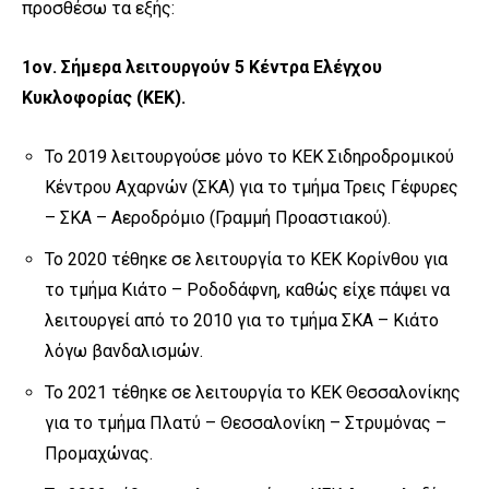
προσθέσω τα εξής:
1
ον
. Σήμερα λειτουργούν 5 Κέντρα Ελέγχου
Κυκλοφορίας (ΚΕΚ)
.
Το 2019 λειτουργούσε μόνο το ΚΕΚ Σιδηροδρομικού
Κέντρου Αχαρνών (ΣΚΑ) για το τμήμα Τρεις Γέφυρες
– ΣΚΑ – Αεροδρόμιο (Γραμμή Προαστιακού).
Το 2020 τέθηκε σε λειτουργία το ΚΕΚ Κορίνθου για
το τμήμα Κιάτο – Ροδοδάφνη, καθώς είχε πάψει να
λειτουργεί από το 2010 για το τμήμα ΣΚΑ – Κιάτο
λόγω βανδαλισμών.
To 2021 τέθηκε σε λειτουργία το ΚΕΚ Θεσσαλονίκης
για το τμήμα Πλατύ – Θεσσαλονίκη – Στρυμόνας –
Προμαχώνας.