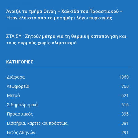
Προαστιακός
Άνοιξε το τμήμα Οινόη – Χαλκίδα του Προαστιακού –
Ήταν κλειστό από το μεσημέρι λόγω πυρκαγιάς
Διάφορα
ΣΤΑ.ΣΥ.: Ζητούν μέτρα για τη θερμική καταπόνηση και
τους συρμούς χωρίς κλιματισμό
ΚΑΤΗΓΟΡΙΕΣ
Διάφορα
1860
Λεωφορεία
760
Μετρό
621
Σιδηροδρομικά
516
Προαστιακός
395
Εισιτήρια, κάρτες και πρόστιμα
381
Εκτός Αθηνών
291