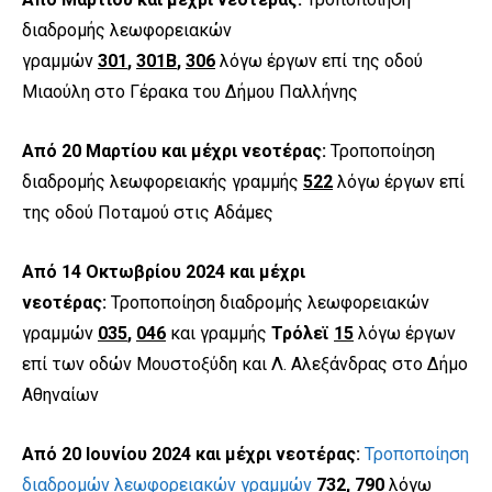
διαδρομής λεωφορειακών
γραμμών
301
,
301Β
,
306
λόγω έργων επί της οδού
Μιαούλη στο Γέρακα του Δήμου Παλλήνης
Από 20 Μαρτίου και μέχρι νεοτέρας:
Τροποποίηση
διαδρομής λεωφορειακής γραμμής
522
λόγω έργων επί
της οδού Ποταμού στις Αδάμες
Από 14 Οκτωβρίου 2024 και μέχρι
νεοτέρας:
Τροποποίηση διαδρομής λεωφορειακών
γραμμών
035
,
046
και γραμμής
Τρόλεϊ
15
λόγω έργων
επί των οδών Μουστοξύδη και Λ. Αλεξάνδρας στο Δήμο
Αθηναίων
Από 20 Ιουνίου 2024 και μέχρι νεοτέρας:
Τροποποίηση
διαδρομών λεωφορειακών γραμμών
732
,
790
λόγω