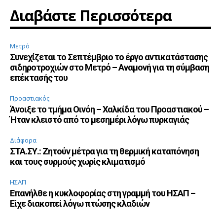
Διαβάστε Περισσότερα
Μετρό
Συνεχίζεται το Σεπτέμβριο το έργο αντικατάστασης
σιδηροτροχιών στο Μετρό – Αναμονή για τη σύμβαση
επέκτασής του
Προαστιακός
Άνοιξε το τμήμα Οινόη – Χαλκίδα του Προαστιακού –
Ήταν κλειστό από το μεσημέρι λόγω πυρκαγιάς
Διάφορα
ΣΤΑ.ΣΥ.: Ζητούν μέτρα για τη θερμική καταπόνηση
και τους συρμούς χωρίς κλιματισμό
ΗΣΑΠ
Επανήλθε η κυκλοφορίας στη γραμμή του ΗΣΑΠ –
Είχε διακοπεί λόγω πτώσης κλαδιών