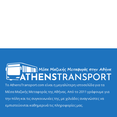
Το AthensTransport.com είναι η μεγαλύτερη ιστοσελίδα για τα
Μέσα Μαζικής Μεταφοράς της Αθήνας. Από το 2011 γράφουμε για
την πόλη και τις συγκοινωνίες της, με χιλιάδες αναγνώστες να
εμπιστεύονται καθημερινά τις πληροφορίες μας.