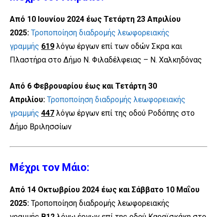
Από 10 Ιουνίου 2024 έως Τετάρτη 23 Απριλίου
2025:
Τροποποίηση διαδρομής λεωφορειακής
γραμμής
619
λόγω έργων επί των οδών Σκρα και
Πλαστήρα στο Δήμο Ν. Φιλαδέλφειας – Ν. Χαλκηδόνας
Από 6 Φεβρουαρίου έως και Τετάρτη 30
Απριλίου:
Τροποποίηση διαδρομής λεωφορειακής
γραμμής
447
λόγω έργων επί της οδού Ροδόπης στο
Δήμο Βριλησσίων
Μέχρι τον Μάιο:
Από 14 Οκτωβρίου 2024 έως και Σάββατο 10 Μαΐου
2025:
Τροποποίηση διαδρομής λεωφορειακής
γραμμής
Β12
λόγω έργων επί της οδού Καραϊσκάκη στο