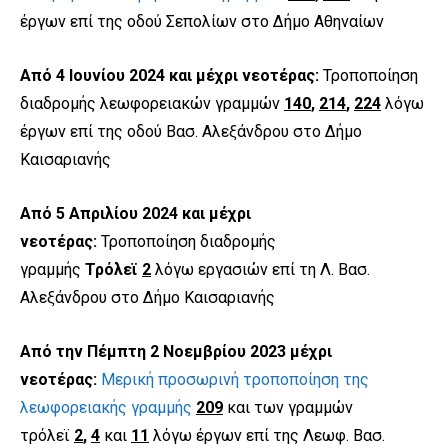
έργων επί της οδού Σεπολίων στο Δήμο Αθηναίων
Από 4 Ιουνίου 2024 και μέχρι νεοτέρας:
Τροποποίηση
διαδρομής λεωφορειακών γραμμών
140
,
214
,
224
λόγω
έργων επί της οδού Βασ. Αλεξάνδρου στο Δήμο
Καισαριανής
Από 5 Απριλίου 2024 και μέχρι
νεοτέρας:
Τροποποίηση διαδρομής
γραμμής
Τρόλεϊ
2
λόγω εργασιών επί τη Λ. Βασ.
Αλεξάνδρου στο Δήμο Καισαριανής
Από την Πέμπτη 2 Νοεμβρίου 2023 μέχρι
νεοτέρας:
Μερική προσωρινή τροποποίηση της
λεωφορειακής γραμμής
209
και των γραμμών
τρόλεϊ
2
,
4
και
11
λόγω έργων επί της Λεωφ. Βασ.