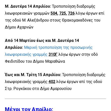
Μ. Δευτέρα 14 Απριλίου:
Τροποποίηση διαδρομής
λεωφορειακών γραμμών
504
,
725
,
726
λόγω έργων επί
της οδού Μ. Αλεξάνδρου στους Θρακομακεδόνες του
Δήμου Αχαρνών
Από 14 Μαρτίου έως και Μ. Δευτέρα 14
Απριλίου:
Μερική τροποποίηση της προσωρινής
λεωφορειακής γραμμής
310Γ
λόγω έργων στην οδό
Φειδιπίδου του Δήμου Μαραθώνα
Έως και Μ. Τρίτη 15 Απριλίου:
Τροποποίηση διαδρομής
λεωφορειακής γραμμής
402
λόγω έργων επί της οδού
Στρ. Ρογκάκου στο Δήμο Αμαρουσίου
Μέχρι τον Απρίλιο: