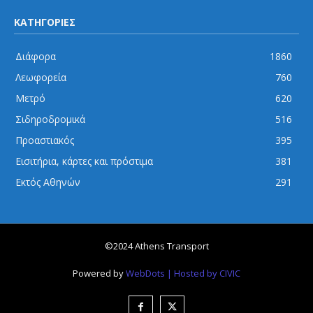
ΚΑΤΗΓΟΡΙΕΣ
Διάφορα
1860
Λεωφορεία
760
Μετρό
620
Σιδηροδρομικά
516
Προαστιακός
395
Εισιτήρια, κάρτες και πρόστιμα
381
Εκτός Αθηνών
291
©2024 Athens Transport
Powered by
WebDots
| Hosted by CIVIC