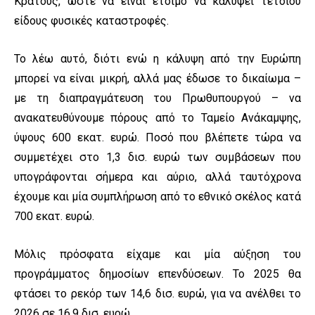
Κράτους, ώστε να είναι έτοιμο να καλύψει τέτοιου
είδους φυσικές καταστροφές.
Το λέω αυτό, διότι ενώ η κάλυψη από την Ευρώπη
μπορεί να είναι μικρή, αλλά μας έδωσε το δικαίωμα –
με τη διαπραγμάτευση του Πρωθυπουργού – να
ανακατευθύνουμε πόρους από το Ταμείο Ανάκαμψης,
ύψους 600 εκατ. ευρώ. Ποσό που βλέπετε τώρα να
συμμετέχει στο 1,3 δισ. ευρώ των συμβάσεων που
υπογράφονται σήμερα και αύριο, αλλά ταυτόχρονα
έχουμε και μία συμπλήρωση από το εθνικό σκέλος κατά
700 εκατ. ευρώ.
Μόλις πρόσφατα είχαμε και μία αύξηση του
προγράμματος δημοσίων επενδύσεων. Το 2025 θα
φτάσει το ρεκόρ των 14,6 δισ. ευρώ, για να ανέλθει το
2026 σε 16,9 δισ. ευρώ.