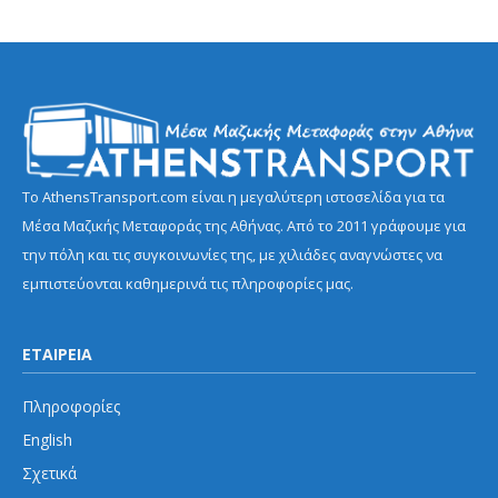
Το AthensTransport.com είναι η μεγαλύτερη ιστοσελίδα για τα
Μέσα Μαζικής Μεταφοράς της Αθήνας. Από το 2011 γράφουμε για
την πόλη και τις συγκοινωνίες της, με χιλιάδες αναγνώστες να
εμπιστεύονται καθημερινά τις πληροφορίες μας.
ΕΤΑΙΡΕΙΑ
Πληροφορίες
English
Σχετικά