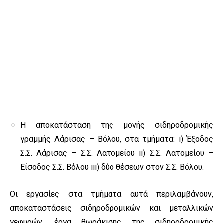
Η αποκατάσταση της μονής σιδηροδρομικής
γραμμής Λάρισας – Βόλου, στα τμήματα: i) Έξοδος
Σ.Σ. Λάρισας – Σ.Σ. Λατομείου ii) Σ.Σ. Λατομείου –
Είσοδος Σ.Σ. Βόλου iii) δύο θέσεων στον Σ.Σ. Βόλου.
Οι εργασίες στα τμήματα αυτά περιλαμβάνουν,
αποκαταστάσεις σιδηροδρομικών και μεταλλικών
γεφυρών, έργα θωράκισης της σιδηροδρομικής