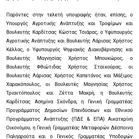
Παρόντες στην τελετή υπογραφής ήταν, επίσης, ο
Υπουργός Αγροτικής Ανάπτυξης και Τροφίμων και
Βουλευτής Καρδίτσας Κώστας Τσιάρας, ο Υφυπουργός
Αγροτικής Ανάπτυξης και Βουλευτής Λάρισας Χρήστος
Κέλλας, ο Υφυπουργός Ψηφιακής Διακυβέρνησης και
Βουλευτής Μαγνησίας Χρήστος Μπουκώρος, ο
Βουλευτής Φθιώτιδας Χρήστος Σταϊκούρας, οι
Βουλευτές Λάρισας Χρήστος Καπετάνος και Μάξιμος
Χαρακόπουλος, οι Βουλευτές Μαγνησίας Χρήστος
Τριαντόπουλος και Ζέττα Μακρή, η Βουλευτής
Καρδίτσας Ασημίνα Σκόνδρα, η Γενική Γραμματέας
Προγράμματος Δημοσίων Επενδύσεων και Εθνικού
Προγράμματος Ανάπτυξης (ΠΔΕ & ΕΠΑ) Αικατερίνη
Οικονόμου, η Γενική Γραμματέας Μεταφορών Δέσποινα
Παληαρούτα και ο Γενικός Γραμματέας Υποδομών