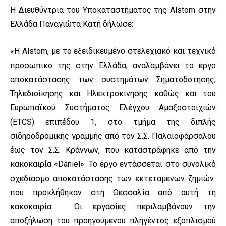
Η Διευθύντρια του Υποκαταστήματος της Alstom στην
Ελλάδα Παναγιώτα Κατή δήλωσε:
«Η Alstom, με το εξειδικευμένο στελεχιακό και τεχνικό
προσωπικό της στην Ελλάδα, αναλαμβάνει το έργο
αποκατάστασης των συστημάτων Σηματοδότησης,
Τηλεδιοίκησης και Ηλεκτροκίνησης καθώς και του
Ευρωπαϊκού Συστήματος Ελέγχου Αμαξοστοιχιών
(ETCS) επιπέδου 1, στο τμήμα της διπλής
σιδηροδρομικής γραμμής από τον Σ.Σ. Παλαιοφάρσαλου
έως τον Σ.Σ. Κράννων, που καταστράφηκε από την
κακοκαιρία «Daniel». Το έργο εντάσσεται στο συνολικό
σχεδιασμό αποκατάστασης των εκτεταμένων ζημιών
που προκλήθηκαν στη Θεσσαλία από αυτή τη
κακοκαιρία. Oι εργασίες περιλαμβάνουν την
αποξήλωση του προηγούμενου πληγέντος εξοπλισμού