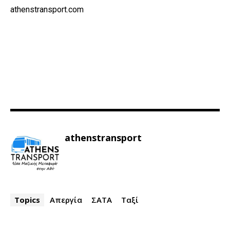
athenstransport.com
athenstransport
Topics
Απεργία
ΣΑΤΑ
Ταξί