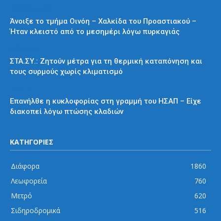
Προαστιακός
Άνοιξε το τμήμα Οινόη – Χαλκίδα του Προαστιακού –
Ήταν κλειστό από το μεσημέρι λόγω πυρκαγιάς
Διάφορα
ΣΤΑ.ΣΥ.: Ζητούν μέτρα για τη θερμική καταπόνηση και
τους συρμούς χωρίς κλιματισμό
ΗΣΑΠ
Επανήλθε η κυκλοφορίας στη γραμμή του ΗΣΑΠ – Είχε
διακοπεί λόγω πτώσης κλαδιών
ΚΑΤΗΓΟΡΙΕΣ
Διάφορα
1860
Λεωφορεία
760
Μετρό
620
Σιδηροδρομικά
516