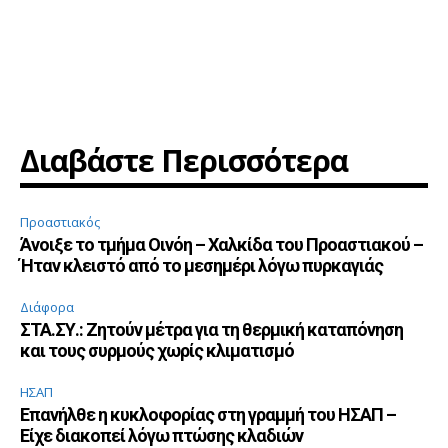
Διαβάστε Περισσότερα
Προαστιακός
Άνοιξε το τμήμα Οινόη – Χαλκίδα του Προαστιακού –
Ήταν κλειστό από το μεσημέρι λόγω πυρκαγιάς
Διάφορα
ΣΤΑ.ΣΥ.: Ζητούν μέτρα για τη θερμική καταπόνηση
και τους συρμούς χωρίς κλιματισμό
ΗΣΑΠ
Επανήλθε η κυκλοφορίας στη γραμμή του ΗΣΑΠ –
Είχε διακοπεί λόγω πτώσης κλαδιών