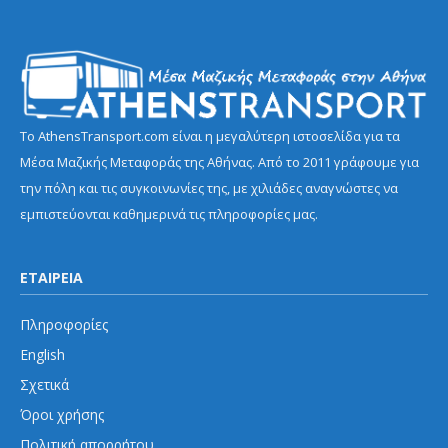
Το AthensTransport.com είναι η μεγαλύτερη ιστοσελίδα για τα
Μέσα Μαζικής Μεταφοράς της Αθήνας. Από το 2011 γράφουμε για
την πόλη και τις συγκοινωνίες της, με χιλιάδες αναγνώστες να
εμπιστεύονται καθημερινά τις πληροφορίες μας.
ΕΤΑΙΡΕΙΑ
Πληροφορίες
English
Σχετικά
Όροι χρήσης
Πολιτική απορρήτου