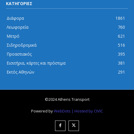
ΚΑΤΗΓΟΡΙΕΣ
Διάφορα
1861
Λεωφορεία
760
Μετρό
621
Σιδηροδρομικά
516
Προαστιακός
395
Εισιτήρια, κάρτες και πρόστιμα
381
Εκτός Αθηνών
291
©2024 Athens Transport
Powered by
WebDots
| Hosted by CIVIC