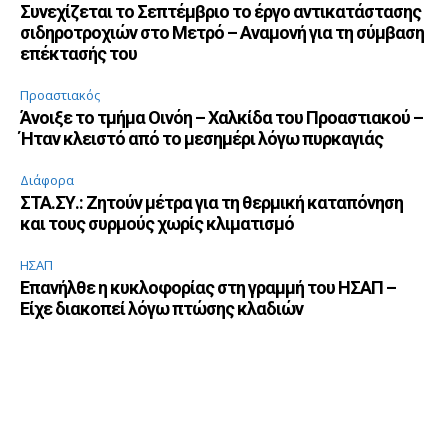
Συνεχίζεται το Σεπτέμβριο το έργο αντικατάστασης
σιδηροτροχιών στο Μετρό – Αναμονή για τη σύμβαση
επέκτασής του
Προαστιακός
Άνοιξε το τμήμα Οινόη – Χαλκίδα του Προαστιακού –
Ήταν κλειστό από το μεσημέρι λόγω πυρκαγιάς
Διάφορα
ΣΤΑ.ΣΥ.: Ζητούν μέτρα για τη θερμική καταπόνηση
και τους συρμούς χωρίς κλιματισμό
ΗΣΑΠ
Επανήλθε η κυκλοφορίας στη γραμμή του ΗΣΑΠ –
Είχε διακοπεί λόγω πτώσης κλαδιών