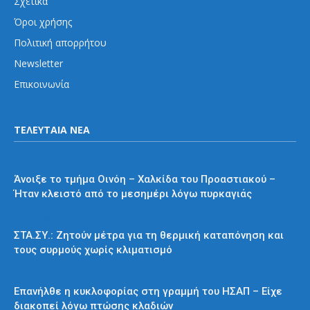
Σχετικά
Όροι χρήσης
Πολιτική απορρήτου
Newsletter
Επικοινωνία
ΤΕΛΕΥΤΑΙΑ ΝΕΑ
Προαστιακός
Άνοιξε το τμήμα Οινόη – Χαλκίδα του Προαστιακού –
Ήταν κλειστό από το μεσημέρι λόγω πυρκαγιάς
Διάφορα
ΣΤΑ.ΣΥ.: Ζητούν μέτρα για τη θερμική καταπόνηση και
τους συρμούς χωρίς κλιματισμό
ΗΣΑΠ
Επανήλθε η κυκλοφορίας στη γραμμή του ΗΣΑΠ – Είχε
διακοπεί λόγω πτώσης κλαδιών