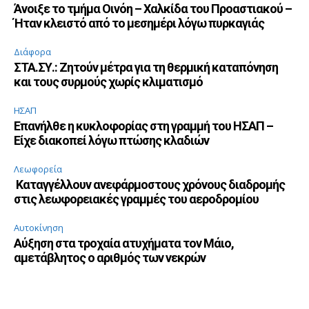
Άνοιξε το τμήμα Οινόη – Χαλκίδα του Προαστιακού –
Ήταν κλειστό από το μεσημέρι λόγω πυρκαγιάς
Διάφορα
ΣΤΑ.ΣΥ.: Ζητούν μέτρα για τη θερμική καταπόνηση
και τους συρμούς χωρίς κλιματισμό
ΗΣΑΠ
Επανήλθε η κυκλοφορίας στη γραμμή του ΗΣΑΠ –
Είχε διακοπεί λόγω πτώσης κλαδιών
Λεωφορεία
Καταγγέλλουν ανεφάρμοστους χρόνους διαδρομής
στις λεωφορειακές γραμμές του αεροδρομίου
Αυτοκίνηση
Αύξηση στα τροχαία ατυχήματα τον Μάιο,
αμετάβλητος ο αριθμός των νεκρών