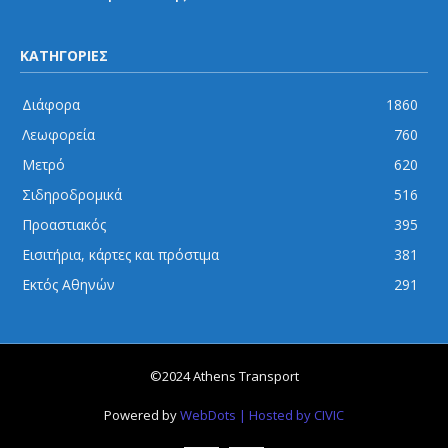
ΚΑΤΗΓΟΡΙΕΣ
Διάφορα
1860
Λεωφορεία
760
Μετρό
620
Σιδηροδρομικά
516
Προαστιακός
395
Εισιτήρια, κάρτες και πρόστιμα
381
Εκτός Αθηνών
291
©2024 Athens Transport
Powered by
WebDots
| Hosted by CIVIC