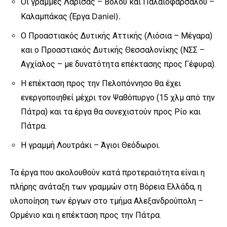
Οι γραμμές Λάρισας – Βόλου και Παλαιοφάρσαλου –
Daniel
).
Καλαμπάκας (Έργα
Ο Προαστιακός Δυτικής Αττικής (Λιόσια – Μέγαρα)
και ο Προαστιακός Δυτικής Θεσσαλονίκης (ΝΣΣ –
Αγχίαλος – με δυνατότητα επέκτασης προς Γέφυρα).
Η επέκταση προς την Πελοπόννησο θα έχει
ενεργοποιηθεί μέχρι τον Ψαθόπυργο (15 χλμ από την
Πάτρα) και τα έργα θα συνεχιστούν προς Ρίο και
Πάτρα.
Η γραμμή Λουτράκι – Άγιοι Θεόδωροι.
Τα έργα που ακολουθούν κατά προτεραιότητα είναι η
πλήρης ανάταξη των γραμμών στη Βόρεια Ελλάδα, η
υλοποίηση των έργων στο τμήμα Αλεξανδρούπολη –
Ορμένιο και η επέκταση προς την Πάτρα.