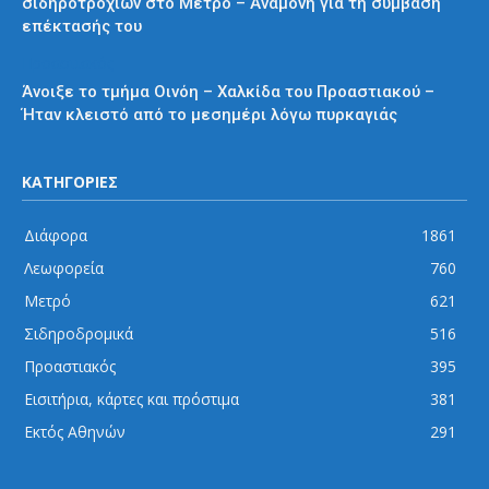
σιδηροτροχιών στο Μετρό – Αναμονή για τη σύμβαση
επέκτασής του
Προαστιακός
Άνοιξε το τμήμα Οινόη – Χαλκίδα του Προαστιακού –
Ήταν κλειστό από το μεσημέρι λόγω πυρκαγιάς
ΚΑΤΗΓΟΡΙΕΣ
Διάφορα
1861
Λεωφορεία
760
Μετρό
621
Σιδηροδρομικά
516
Προαστιακός
395
Εισιτήρια, κάρτες και πρόστιμα
381
Εκτός Αθηνών
291