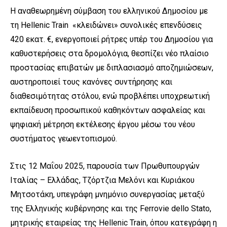
Η αναθεωρημένη σύμβαση του ελληνικού Δημοσίου με
τη
Hellenic
Train
«κλειδώνει» συνολικές επενδύσεις
420 εκατ. €, ενεργοποιεί ρήτρες υπέρ του Δημοσίου για
καθυστερήσεις στα δρομολόγια, θεσπίζει νέο πλαίσιο
προστασίας επιβατών με διπλασιασμό αποζημιώσεων,
αυστηροποιεί τους κανόνες συντήρησης και
διαθεσιμότητας στόλου, ενώ προβλέπει υποχρεωτική
εκπαίδευση προσωπικού καθηκόντων ασφαλείας και
ψηφιακή μέτρηση εκτέλεσης έργου μέσω του νέου
συστήματος γεωεντοπισμού.
Στις 12 Μαΐου 2025, παρουσία των Πρωθυπουργών
Ιταλίας – Ελλάδας, Τζόρτζια Μελόνι και Κυριάκου
Μητσοτάκη, υπεγράφη μνημόνιο συνεργασίας μεταξύ
της Ελληνικής κυβέρνησης και της
Ferrovie
dello
Stato
,
μητρικής εταιρείας της
Hellenic
Train
, όπου κατεγράφη η