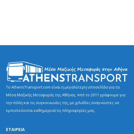
Το AthensTransport.com είναι η μεγαλύτερη ιστοσελίδα για τα
Μέσα Μαζικής Μεταφοράς της Αθήνας. Από το 2011 γράφουμε για
την πόλη και τις συγκοινωνίες της, με χιλιάδες αναγνώστες να
εμπιστεύονται καθημερινά τις πληροφορίες μας.
ΕΤΑΙΡΕΙΑ