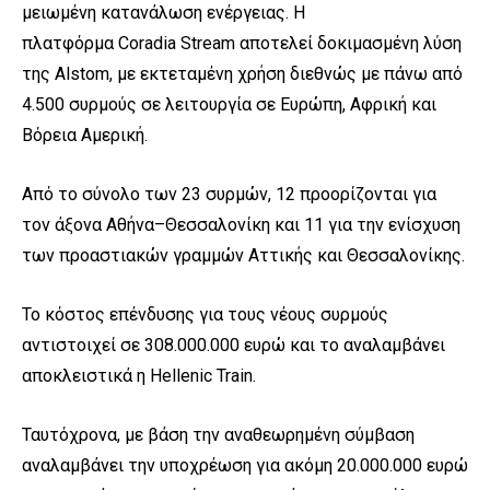
μειωμένη κατανάλωση ενέργειας. Η
πλατφόρμα
Coradia
Stream
αποτελεί δοκιμασμένη λύση
της
Alstom
, με εκτεταμένη χρήση διεθνώς με πάνω από
4.500 συρμούς σε λειτουργία σε Ευρώπη, Αφρική και
Βόρεια Αμερική.
Από το σύνολο των 23 συρμών, 12 προορίζονται για
τον άξονα Αθήνα–Θεσσαλονίκη και 11 για την ενίσχυση
των προαστιακών γραμμών Αττικής και Θεσσαλονίκης.
Το κόστος επένδυσης για τους νέους συρμούς
αντιστοιχεί σε 308.000.000 ευρώ και το αναλαμβάνει
αποκλειστικά η
Hellenic
Train
.
Ταυτόχρονα, με βάση την αναθεωρημένη σύμβαση
αναλαμβάνει την υποχρέωση για ακόμη 20.000.000 ευρώ