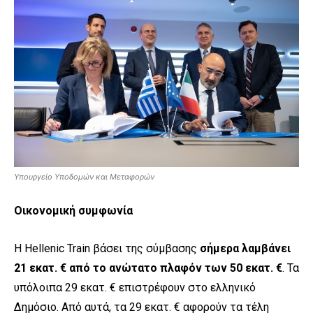
Υπουργείο Υποδομών και Μεταφορών
Οικονομική συμφωνία
Η
Hellenic
Train
βάσει της σύμβασης
σήμερα
λαμβάνει
21 εκατ. € από το ανώτατο πλαφόν των 50 εκατ.
€
. Τα
υπόλοιπα 29 εκατ. € επιστρέφουν στο ελληνικό
Δημόσιο. Από αυτά, τα 29 εκατ. € αφορούν τα τέλη