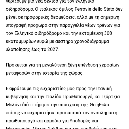
γυρίζουμε μια νέα σελίδα για τον ελληνικό
σιδηρόδρομο. Ο ιταλικός όμιλος
Ferrovie
dello
Stato
δεν
μένει σε προφορικές δεσμεύσεις, αλλά με τη σημερινή
υπογραφή προχωρά στην παραγγελία νέων τρένων για
τον Ελληνικό σιδηρόδρομο και την εκταμίευση 308
εκατομμυρίων ευρώ με αυστηρό χρονοδιάγραμμα
υλοποίησης έως το 2027.
Πρόκειται για τη μεγαλύτερη ξένη επένδυση χερσαίων
μεταφορών στην ιστορία της χώρας.
Εκφράζουμε τις ευχαριστίες μας προς την Ιταλική
κυβέρνηση και την Ιταλίδα Πρωθυπουργό, κα Τζόρτζια
Μελόνι διότι τήρησε την υπόσχεσή της. Θα ήθελα
επίσης να ευχαριστήσω προσωπικά τον αναπληρωτή
πρωθυπουργό και αρμόδιο για Υποδομές και
Μεταφορές, Ματέο Σαλβίνι για την συμβολή του στην