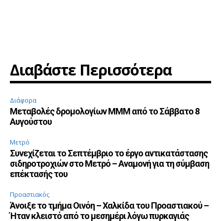
Διαβάστε Περισσότερα
Διάφορα
Μεταβολές δρομολογίων ΜΜΜ από το Σάββατο 8
Αυγούστου
Μετρό
Συνεχίζεται το Σεπτέμβριο το έργο αντικατάστασης
σιδηροτροχιών στο Μετρό – Αναμονή για τη σύμβαση
επέκτασής του
Προαστιακός
Άνοιξε το τμήμα Οινόη – Χαλκίδα του Προαστιακού –
Ήταν κλειστό από το μεσημέρι λόγω πυρκαγιάς