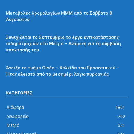
Διάφορα
Μεταβολές δρομολογίων ΜΜΜ από το Σάββατο 8
Αυγούστου
Μετρό
Συνεχίζεται το Σεπτέμβριο το έργο αντικατάστασης
σιδηροτροχιών στο Μετρό – Αναμονή για τη σύμβαση
επέκτασής του
Προαστιακός
Άνοιξε το τμήμα Οινόη – Χαλκίδα του Προαστιακού –
Ήταν κλειστό από το μεσημέρι λόγω πυρκαγιάς
ΚΑΤΗΓΟΡΙΕΣ
Διάφορα
1861
Λεωφορεία
760
Μετρό
621