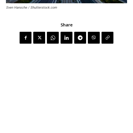
Sven Hansche / Shutterstock.com
Share