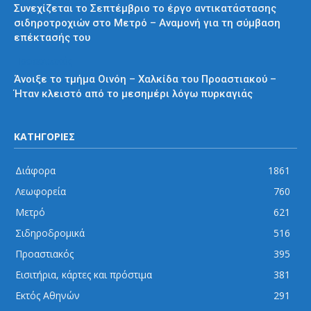
Συνεχίζεται το Σεπτέμβριο το έργο αντικατάστασης
σιδηροτροχιών στο Μετρό – Αναμονή για τη σύμβαση
επέκτασής του
Προαστιακός
Άνοιξε το τμήμα Οινόη – Χαλκίδα του Προαστιακού –
Ήταν κλειστό από το μεσημέρι λόγω πυρκαγιάς
ΚΑΤΗΓΟΡΙΕΣ
Διάφορα
1861
Λεωφορεία
760
Μετρό
621
Σιδηροδρομικά
516
Προαστιακός
395
Εισιτήρια, κάρτες και πρόστιμα
381
Εκτός Αθηνών
291