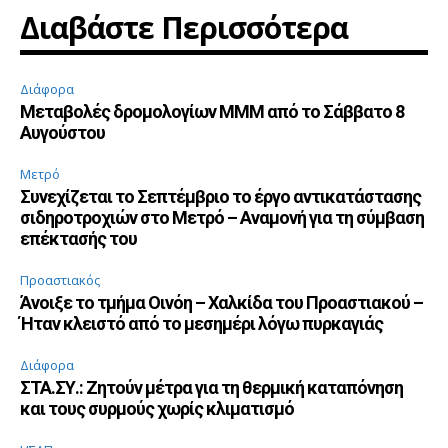
Διαβάστε Περισσότερα
Διάφορα
Μεταβολές δρομολογίων ΜΜΜ από το Σάββατο 8
Αυγούστου
Μετρό
Συνεχίζεται το Σεπτέμβριο το έργο αντικατάστασης
σιδηροτροχιών στο Μετρό – Αναμονή για τη σύμβαση
επέκτασής του
Προαστιακός
Άνοιξε το τμήμα Οινόη – Χαλκίδα του Προαστιακού –
Ήταν κλειστό από το μεσημέρι λόγω πυρκαγιάς
Διάφορα
ΣΤΑ.ΣΥ.: Ζητούν μέτρα για τη θερμική καταπόνηση
και τους συρμούς χωρίς κλιματισμό