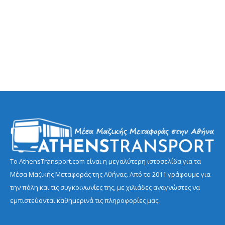
Το AthensTransport.com είναι η μεγαλύτερη ιστοσελίδα για τα
Μέσα Μαζικής Μεταφοράς της Αθήνας. Από το 2011 γράφουμε για
την πόλη και τις συγκοινωνίες της, με χιλιάδες αναγνώστες να
εμπιστεύονται καθημερινά τις πληροφορίες μας.