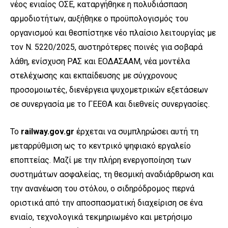
νέος ενιαίος ΟΣΕ, καταργήθηκε η πολυδιάσπαση
αρμοδιοτήτων, αυξήθηκε ο προϋπολογισμός του
οργανισμού και θεσπίστηκε νέο πλαίσιο λειτουργίας με
τον Ν. 5220/2025, αυστηρότερες ποινές για σοβαρά
λάθη, ενίσχυση ΡΑΣ και ΕΟΔΑΣΑΑΜ, νέα μοντέλα
στελέχωσης και εκπαίδευσης με σύγχρονους
προσομοιωτές, διενέργεια ψυχομετρικών εξετάσεων
σε συνεργασία με το ΓΕΕΘΑ και διεθνείς συνεργασίες.
Το
railway
.
gov
.
gr
έρχεται να συμπληρώσει αυτή τη
μεταρρύθμιση ως το κεντρικό ψηφιακό εργαλείο
εποπτείας. Μαζί με την πλήρη ενεργοποίηση των
συστημάτων ασφαλείας, τη θεσμική αναδιάρθρωση και
την ανανέωση του στόλου, ο σιδηρόδρομος περνά
οριστικά από την αποσπασματική διαχείριση σε ένα
ενιαίο, τεχνολογικά τεκμηριωμένο και μετρήσιμο