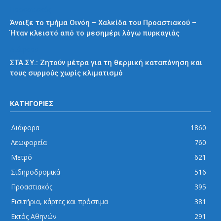
Προαστιακός
Άνοιξε το τμήμα Οινόη – Χαλκίδα του Προαστιακού –
Ήταν κλειστό από το μεσημέρι λόγω πυρκαγιάς
Διάφορα
ΣΤΑ.ΣΥ.: Ζητούν μέτρα για τη θερμική καταπόνηση και
τους συρμούς χωρίς κλιματισμό
ΚΑΤΗΓΟΡΙΕΣ
Διάφορα
1860
Λεωφορεία
760
Μετρό
621
Σιδηροδρομικά
516
Προαστιακός
395
Εισιτήρια, κάρτες και πρόστιμα
381
Εκτός Αθηνών
291