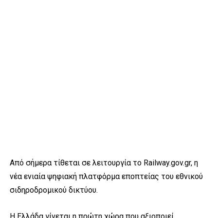
Από σήμερα τίθεται σε λειτουργία το Railway.gov.gr, η
νέα ενιαία ψηφιακή πλατφόρμα εποπτείας του εθνικού
σιδηροδρομικού δικτύου.
Η Ελλάδα γίνεται η πρώτη χώρα που αξιοποιεί