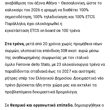
αναβάθμιση του άξονα Αθήνα – Θεσσαλονίκη, ώστε το
καλοκαίρι του 2026 η γραμμή να διαθέτει 100%
σηματοδότηση, 100% τηλεδιοίκηση και 100% ETCS.
Παράλληλα, έχει ολοκληρωθεί η
εγκατάσταση ETCS on board σε 100 τρένα.
Στα τρένα,
μετά από 20 χρόνια χωρίς προμήθεια νέων
συρμών, υλοποιείται επένδυση 308 εκατ. ευρώ μέσω
της αναθεωρημένης συμφωνίας με τον ιταλικό
όμιλο Ferrovie dello Stato, με 23 ολοκαίνουργια τρένα να
παραδίδονται σταδιακά έως το 2027 και αυστηρές
ρήτρες υπέρ του Ελληνικού Δημοσίου. Δοκιμαστικό νέο
τρένο βρίσκεται ήδη στην χώρα μας και εκτελεί τα
προβλεπόμενα δοκιμαστικά δρομολόγια.
Σε
θεσμικό και οργανωτικό επίπεδο
, δημιουργήθηκε ο