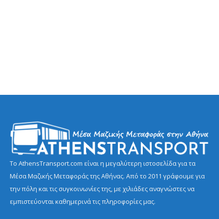
Το AthensTransport.com είναι η μεγαλύτερη ιστοσελίδα για τα
Μέσα Μαζικής Μεταφοράς της Αθήνας. Από το 2011 γράφουμε για
την πόλη και τις συγκοινωνίες της, με χιλιάδες αναγνώστες να
εμπιστεύονται καθημερινά τις πληροφορίες μας.