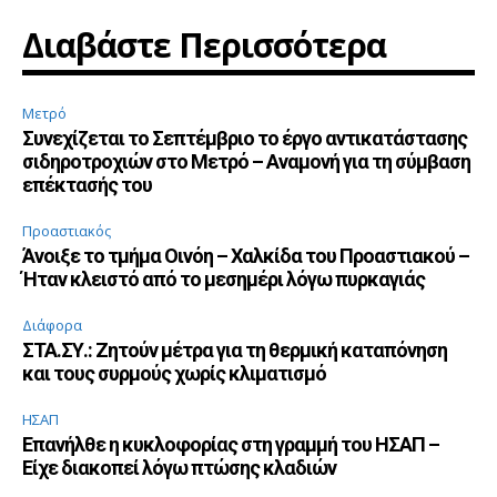
Διαβάστε Περισσότερα
Μετρό
Συνεχίζεται το Σεπτέμβριο το έργο αντικατάστασης
σιδηροτροχιών στο Μετρό – Αναμονή για τη σύμβαση
επέκτασής του
Προαστιακός
Άνοιξε το τμήμα Οινόη – Χαλκίδα του Προαστιακού –
Ήταν κλειστό από το μεσημέρι λόγω πυρκαγιάς
Διάφορα
ΣΤΑ.ΣΥ.: Ζητούν μέτρα για τη θερμική καταπόνηση
και τους συρμούς χωρίς κλιματισμό
ΗΣΑΠ
Επανήλθε η κυκλοφορίας στη γραμμή του ΗΣΑΠ –
Είχε διακοπεί λόγω πτώσης κλαδιών