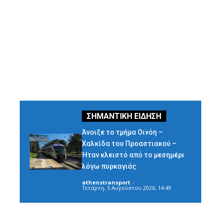
Άνοιξε το τμήμα Οινόη –
Χαλκίδα του Προαστιακού –
Ήταν κλειστό από το μεσημέρι
λόγω πυρκαγιάς
athenstransport
-
Τετάρτη, 5 Αυγούστου 2026, 14:49