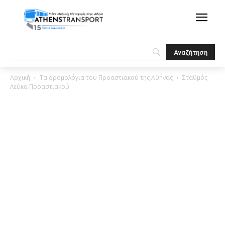
Αρχική
Τα δρομολόγια του Προαστιακού της Αθήνας
Σταθμός
Λεύκα Προαστιακού