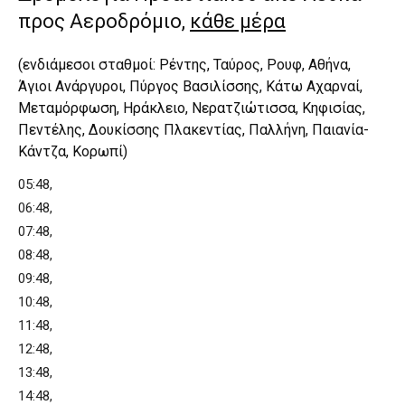
προς Αεροδρόμιο,
κάθε μέρα
(ενδιάμεσοι σταθμοί: Ρέντης, Ταύρος, Ρουφ, Αθήνα,
Άγιοι Ανάργυροι, Πύργος Βασιλίσσης, Κάτω Αχαρναί,
Μεταμόρφωση, Ηράκλειο, Νερατζιώτισσα, Κηφισίας,
Πεντέλης, Δουκίσσης Πλακεντίας, Παλλήνη, Παιανία-
Κάντζα, Κορωπί)
05:48,
06:48,
07:48,
08:48,
09:48,
10:48,
11:48,
12:48,
13:48,
14:48,