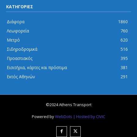
ΚΑΤΗΓΟΡΙΕΣ
Διάφορα
1860
Λεωφορεία
760
Μετρό
620
Σιδηροδρομικά
516
Προαστιακός
395
Εισιτήρια, κάρτες και πρόστιμα
381
Εκτός Αθηνών
291
©2024 Athens Transport
Powered by
WebDots
| Hosted by CIVIC