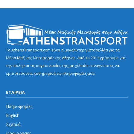
Το AthensTransport.com είναι η μεγαλύτερη ιστοσελίδα για τα
Μέσα Μαζικής Μεταφοράς της Αθήνας. Από το 2011 γράφουμε για
την πόλη και τις συγκοινωνίες της, με χιλιάδες αναγνώστες να
εμπιστεύονται καθημερινά τις πληροφορίες μας.
ΕΤΑΙΡΕΙΑ
Πληροφορίες
English
Σχετικά
Όροι χρήσης