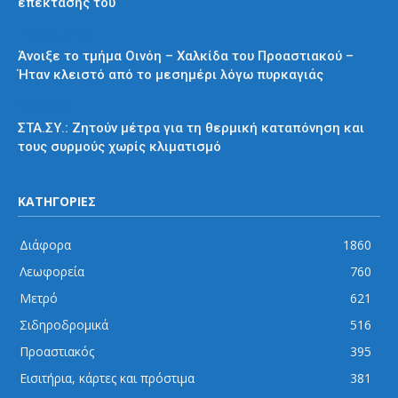
επέκτασής του
Προαστιακός
Άνοιξε το τμήμα Οινόη – Χαλκίδα του Προαστιακού –
Ήταν κλειστό από το μεσημέρι λόγω πυρκαγιάς
Διάφορα
ΣΤΑ.ΣΥ.: Ζητούν μέτρα για τη θερμική καταπόνηση και
τους συρμούς χωρίς κλιματισμό
ΚΑΤΗΓΟΡΙΕΣ
Διάφορα
1860
Λεωφορεία
760
Μετρό
621
Σιδηροδρομικά
516
Προαστιακός
395
Εισιτήρια, κάρτες και πρόστιμα
381