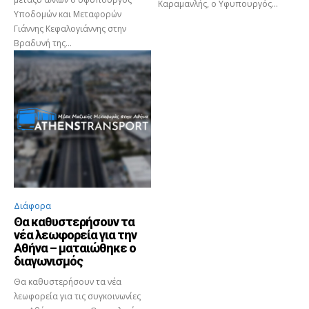
Καραμανλής, ο Υφυπουργός...
Υποδομών και Μεταφορών
Γιάννης Κεφαλογιάννης στην
Βραδυνή της...
Διάφορα
Θα καθυστερήσουν τα
νέα λεωφορεία για την
Αθήνα – ματαιώθηκε ο
διαγωνισμός
Θα καθυστερήσουν τα νέα
λεωφορεία για τις συγκοινωνίες