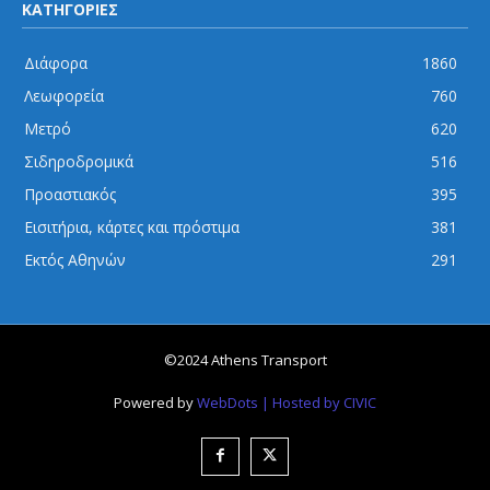
ΚΑΤΗΓΟΡΙΕΣ
Διάφορα
1860
Λεωφορεία
760
Μετρό
620
Σιδηροδρομικά
516
Προαστιακός
395
Εισιτήρια, κάρτες και πρόστιμα
381
Εκτός Αθηνών
291
©2024 Athens Transport
Powered by
WebDots
| Hosted by CIVIC