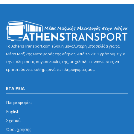
Το AthensTransport.com είναι η μεγαλύτερη ιστοσελίδα για τα
Μέσα Μαζικής Μεταφοράς της Αθήνας. Από το 2011 γράφουμε για
την πόλη και τις συγκοινωνίες της, με χιλιάδες αναγνώστες να
εμπιστεύονται καθημερινά τις πληροφορίες μας.
ΕΤΑΙΡΕΙΑ
Πληροφορίες
English
Σχετικά
Όροι χρήσης