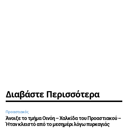
Διαβάστε Περισσότερα
Προαστιακός
Άνοιξε το τμήμα Οινόη – Χαλκίδα του Προαστιακού –
Ήταν κλειστό από το μεσημέρι λόγω πυρκαγιάς