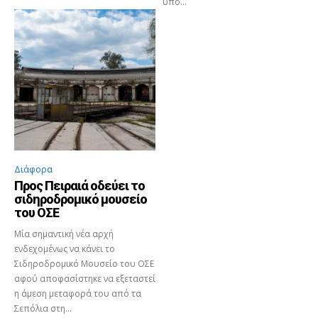
υπό...
Διάφορα
Προς Πειραιά οδεύει το
σιδηροδρομικό μουσείο
του ΟΣΕ
Μία σημαντική νέα αρχή
ενδεχομένως να κάνει το
Σιδηροδρομικό Μουσείο του ΟΣΕ
αφού αποφασίστηκε να εξεταστεί
η άμεση μεταφορά του από τα
Σεπόλια στη...