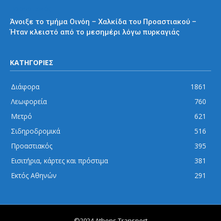
Προαστιακός
Άνοιξε το τμήμα Οινόη – Χαλκίδα του Προαστιακού –
Ήταν κλειστό από το μεσημέρι λόγω πυρκαγιάς
ΚΑΤΗΓΟΡΙΕΣ
Διάφορα
1861
Λεωφορεία
760
Μετρό
621
Σιδηροδρομικά
516
Προαστιακός
395
Εισιτήρια, κάρτες και πρόστιμα
381
Εκτός Αθηνών
291
©2024 Athens Transport