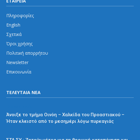
ΕΤΑΙΡΕΙΑ
Πληροφορίες
English
Σχετικά
Όροι χρήσης
Πολιτική απορρήτου
Newsletter
Επικοινωνία
ΤΕΛΕΥΤΑΙΑ ΝΕΑ
Προαστιακός
Άνοιξε το τμήμα Οινόη – Χαλκίδα του Προαστιακού –
Ήταν κλειστό από το μεσημέρι λόγω πυρκαγιάς
Διάφορα
ΣΤΑ.ΣΥ.: Ζητούν μέτρα για τη θερμική καταπόνηση και