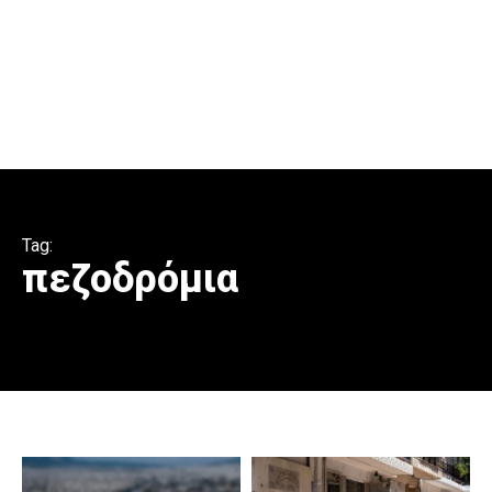
Tag:
πεζοδρόμια