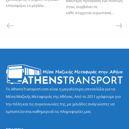
καλύτερη πρόσβαση των πολιτών,
επαναφέρει τα μεγάλα...
όπως συμβαίνει σε
κάθε σύγχρονη ευρωπαϊκή...
Το AthensTransport.com είναι η μεγαλύτερη ιστοσελίδα για τα
Μέσα Μαζικής Μεταφοράς της Αθήνας. Από το 2011 γράφουμε για
την πόλη και τις συγκοινωνίες της, με χιλιάδες αναγνώστες να
εμπιστεύονται καθημερινά τις πληροφορίες μας.