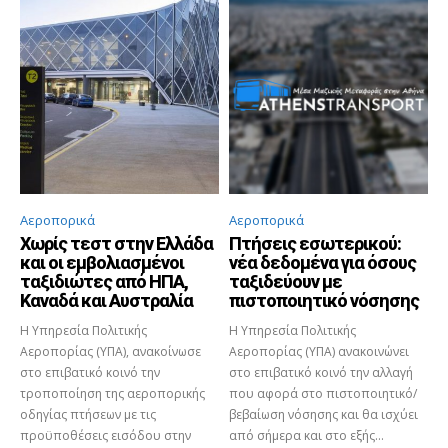
Αεροπορικά
Αεροπορικά
Χωρίς τεστ στην Ελλάδα
Πτήσεις εσωτερικού:
και οι εμβολιασμένοι
νέα δεδομένα για όσους
ταξιδιώτες από ΗΠΑ,
ταξιδεύουν με
Καναδά και Αυστραλία
πιστοποιητικό νόσησης
Η Υπηρεσία Πολιτικής
Η Υπηρεσία Πολιτικής
Αεροπορίας (ΥΠΑ), ανακοίνωσε
Αεροπορίας (ΥΠΑ) ανακοινώνει
στο επιβατικό κοινό την
στο επιβατικό κοινό την αλλαγή
τροποποίηση της αεροπορικής
που αφορά στο πιστοποιητικό/
οδηγίας πτήσεων με τις
βεβαίωση νόσησης και θα ισχύει
προϋποθέσεις εισόδου στην
από σήμερα και στο εξής...