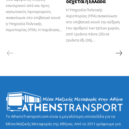
δέχεται η Ελλάδα
εσωτερικού από και προς
Η Υπηρεσία Πολιτικής
νησιωτικούς προορισμούς
Αεροπορίας (ΥΠΑ) ανακοίνωσε
ανακοίνωσε στο επιβατικό κοινό
στο επιβατικό κοινό την αύξηση
η Υπηρεσία Πολιτικής
του αριθμού των τρίτων χωρών,
Αεροπορίας (ΥΠΑ). Η παράταση...
από τριάντα πέντε (35) σε
τριάντα έξι (36),...
Το AthensTransport.com είναι η μεγαλύτερη ιστοσελίδα για τα
Μέσα Μαζικής Μεταφοράς της Αθήνας. Από το 2011 γράφουμε για