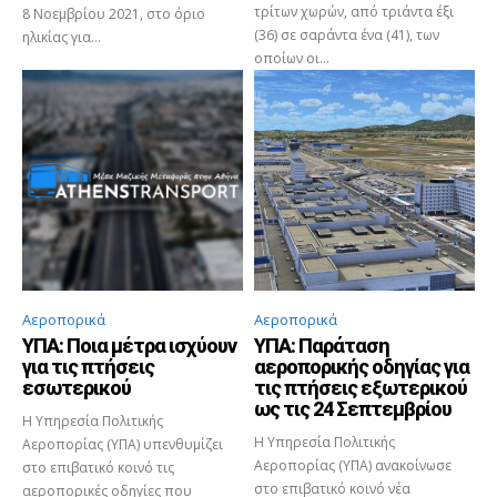
τρίτων χωρών, από τριάντα έξι
8 Νοεμβρίου 2021, στο όριο
(36) σε σαράντα ένα (41), των
ηλικίας για...
οποίων οι...
Αεροπορικά
Αεροπορικά
ΥΠΑ: Ποια μέτρα ισχύουν
ΥΠΑ: Παράταση
για τις πτήσεις
αεροπορικής οδηγίας για
εσωτερικού
τις πτήσεις εξωτερικού
ως τις 24 Σεπτεμβρίου
Η Υπηρεσία Πολιτικής
Η Υπηρεσία Πολιτικής
Αεροπορίας (ΥΠΑ) υπενθυμίζει
Αεροπορίας (ΥΠΑ) ανακοίνωσε
στο επιβατικό κοινό τις
στο επιβατικό κοινό νέα
αεροπορικές οδηγίες που