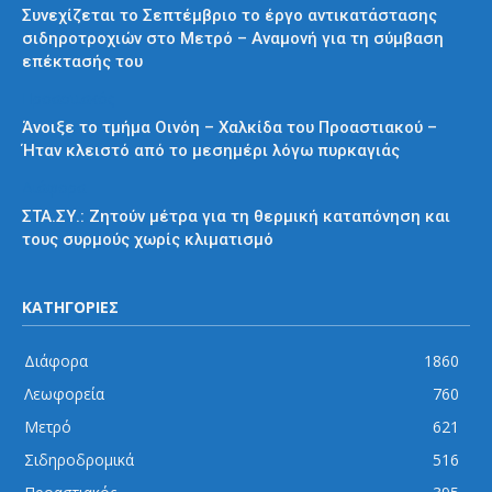
Συνεχίζεται το Σεπτέμβριο το έργο αντικατάστασης
σιδηροτροχιών στο Μετρό – Αναμονή για τη σύμβαση
επέκτασής του
Προαστιακός
Άνοιξε το τμήμα Οινόη – Χαλκίδα του Προαστιακού –
Ήταν κλειστό από το μεσημέρι λόγω πυρκαγιάς
Διάφορα
ΣΤΑ.ΣΥ.: Ζητούν μέτρα για τη θερμική καταπόνηση και
τους συρμούς χωρίς κλιματισμό
ΚΑΤΗΓΟΡΙΕΣ
Διάφορα
1860
Λεωφορεία
760
Μετρό
621
Σιδηροδρομικά
516