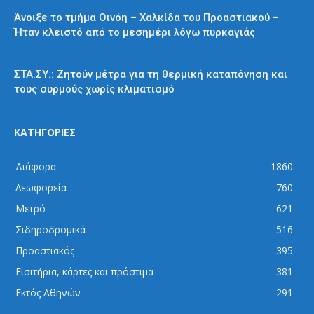
Άνοιξε το τμήμα Οινόη – Χαλκίδα του Προαστιακού –
Ήταν κλειστό από το μεσημέρι λόγω πυρκαγιάς
Διάφορα
ΣΤΑ.ΣΥ.: Ζητούν μέτρα για τη θερμική καταπόνηση και
τους συρμούς χωρίς κλιματισμό
ΚΑΤΗΓΟΡΙΕΣ
Διάφορα
1860
Λεωφορεία
760
Μετρό
621
Σιδηροδρομικά
516
Προαστιακός
395
Εισιτήρια, κάρτες και πρόστιμα
381
Εκτός Αθηνών
291