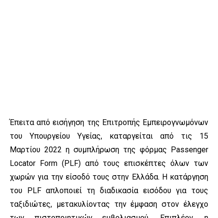
Έπειτα από εισήγηση της Επιτροπής Εμπειρογνωμόνων
του Υπουργείου Υγείας, καταργείται από τις 15
Μαρτίου 2022 η συμπλήρωση της φόρμας Passenger
Locator Form (PLF) από τους επισκέπτες όλων των
χωρών για την είσοδό τους στην Ελλάδα. Η κατάργηση
του PLF απλοποιεί τη διαδικασία εισόδου για τους
ταξιδιώτες, μετακυλίοντας την έμφαση στον έλεγχο
των πιστοποιητικών εμβολιασμού. Επιπλέον, η