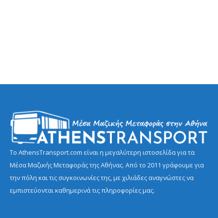
Το AthensTransport.com είναι η μεγαλύτερη ιστοσελίδα για τα
Μέσα Μαζικής Μεταφοράς της Αθήνας. Από το 2011 γράφουμε για
την πόλη και τις συγκοινωνίες της, με χιλιάδες αναγνώστες να
εμπιστεύονται καθημερινά τις πληροφορίες μας.