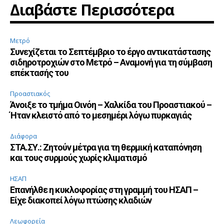
Διαβάστε Περισσότερα
Μετρό
Συνεχίζεται το Σεπτέμβριο το έργο αντικατάστασης
σιδηροτροχιών στο Μετρό – Αναμονή για τη σύμβαση
επέκτασής του
Προαστιακός
Άνοιξε το τμήμα Οινόη – Χαλκίδα του Προαστιακού –
Ήταν κλειστό από το μεσημέρι λόγω πυρκαγιάς
Διάφορα
ΣΤΑ.ΣΥ.: Ζητούν μέτρα για τη θερμική καταπόνηση
και τους συρμούς χωρίς κλιματισμό
ΗΣΑΠ
Επανήλθε η κυκλοφορίας στη γραμμή του ΗΣΑΠ –
Είχε διακοπεί λόγω πτώσης κλαδιών
Λεωφορεία