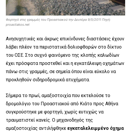
Φορτηγό στις γραμμές του Προαστιακού την Δευτέρα 9/5/2011 Πηγή:
proastiakos.net
Ανησυχητικές και άκρως επικίνδυνες διαστάσεις έχουν
λάβει πλέον τα περιστατικά δολιοφθορών στο δίκτυο
του ΟΣΕ. Στο συχνό φαινόμενο της κλοπής καλωδίων
έχει πρόσφατα προστεθεί και η εγκατάλειψη οχημάτων
πάνω στις γραμμές, σε σημεία όπου είναι εύκολο να
προκληθούν σιδηροδρομικά ατυχήματα.
Σήμερα το πρωί, αμαξοστοιχία που εκτελούσε το
δρομολόγιο του Προαστιακού από Κιάτο προς Αθήνα
συγκρούστηκε με φορτηγό, χωρίς ευτυχώς να
τραυματιστεί κανείς. Ο μηχανοδηγός της
αμαξοστοιχίας αντιλήφθηκε
εγκαταλελειμμένο όχημα