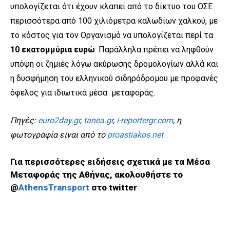
υπολογίζεται ότι έχουν κλαπεί από το δίκτυο του ΟΣΕ
περισσότερα από 100 χιλιόμετρα καλωδίων χαλκού, με
το κόστος για τον Οργανισμό να υπολογίζεται περί τα
10 εκατομμύρια ευρώ
. Παράλληλα πρέπει να ληφθούν
υπόψη οι ζημιές λόγω ακύρωσης δρομολογίων αλλά και
η δυσφήμηση του ελληνικού σιδηρόδρομου με προφανές
όφελος για ιδιωτικά μέσα μεταφοράς.
Πηγές:
euro2day.gr
,
tanea.gr
,
i-reportergr.com
, η
φωτογραφία είναι από το
proastiakos.net
Για περισσότερες ειδήσεις σχετικά με τα Μέσα
Μεταφοράς της Αθήνας, ακολουθήστε το
@
AthensTransport
στο twitter