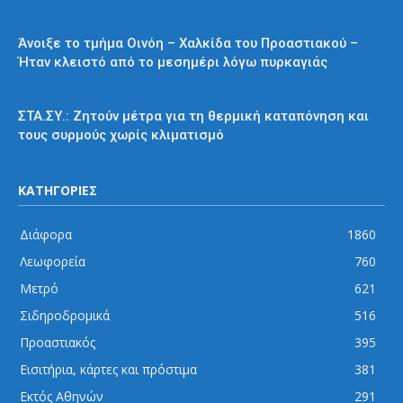
Προαστιακός
Άνοιξε το τμήμα Οινόη – Χαλκίδα του Προαστιακού –
Ήταν κλειστό από το μεσημέρι λόγω πυρκαγιάς
Διάφορα
ΣΤΑ.ΣΥ.: Ζητούν μέτρα για τη θερμική καταπόνηση και
τους συρμούς χωρίς κλιματισμό
ΚΑΤΗΓΟΡΙΕΣ
Διάφορα
1860
Λεωφορεία
760
Μετρό
621
Σιδηροδρομικά
516
Προαστιακός
395
Εισιτήρια, κάρτες και πρόστιμα
381
Εκτός Αθηνών
291