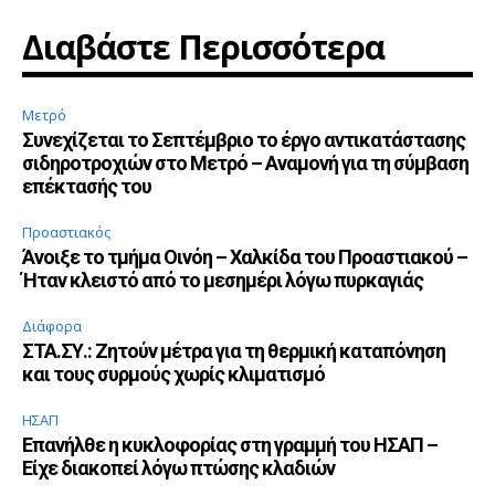
Διαβάστε Περισσότερα
Μετρό
Συνεχίζεται το Σεπτέμβριο το έργο αντικατάστασης
σιδηροτροχιών στο Μετρό – Αναμονή για τη σύμβαση
επέκτασής του
Προαστιακός
Άνοιξε το τμήμα Οινόη – Χαλκίδα του Προαστιακού –
Ήταν κλειστό από το μεσημέρι λόγω πυρκαγιάς
Διάφορα
ΣΤΑ.ΣΥ.: Ζητούν μέτρα για τη θερμική καταπόνηση
και τους συρμούς χωρίς κλιματισμό
ΗΣΑΠ
Επανήλθε η κυκλοφορίας στη γραμμή του ΗΣΑΠ –
Είχε διακοπεί λόγω πτώσης κλαδιών