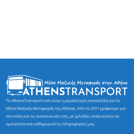
Το AthensTransport.com είναι η μεγαλύτερη ιστοσελίδα για τα
Μέσα Μαζικής Μεταφοράς της Αθήνας. Από το 2011 γράφουμε για
την πόλη και τις συγκοινωνίες της, με χιλιάδες αναγνώστες να
εμπιστεύονται καθημερινά τις πληροφορίες μας.