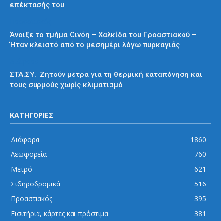
επέκτασής του
Προαστιακός
Άνοιξε το τμήμα Οινόη – Χαλκίδα του Προαστιακού –
Ήταν κλειστό από το μεσημέρι λόγω πυρκαγιάς
Διάφορα
ΣΤΑ.ΣΥ.: Ζητούν μέτρα για τη θερμική καταπόνηση και
τους συρμούς χωρίς κλιματισμό
ΚΑΤΗΓΟΡΙΕΣ
Διάφορα
1860
Λεωφορεία
760
Μετρό
621
Σιδηροδρομικά
516
Προαστιακός
395
Εισιτήρια, κάρτες και πρόστιμα
381