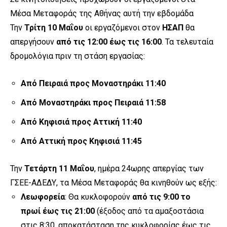
Μέσα Μεταφοράς της Αθήνας αυτή την εβδομάδα
Την
Τρίτη 10 Μαΐου
οι εργαζόμενοι στον
ΗΣΑΠ
θα
απεργήσουν
από τις 12:00 έως τις 16:00
. Τα τελευταία
δρομολόγια πριν τη στάση εργασίας:
Από Πειραιά προς Μοναστηράκι 11:40
Από Μοναστηράκι προς Πειραιά 11:58
Από Κηφισιά προς Αττική 11:40
Από Αττική προς Κηφισιά 11:45
Την
Τετάρτη 11
Μαΐου
, ημέρα 24ωρης απεργίας των
ΓΣΕΕ-ΑΔΕΔΥ, τα Μέσα Μεταφοράς θα κινηθούν ως εξής:
Λεωφορεία
: Θα κυκλοφορούν
από τις 9:00 το
πρωί
έως τις 21:00
(έξοδος από τα αμαξοστάσια
στις 8:30, αποκατάσταση της κυκλοφορίας έως τις