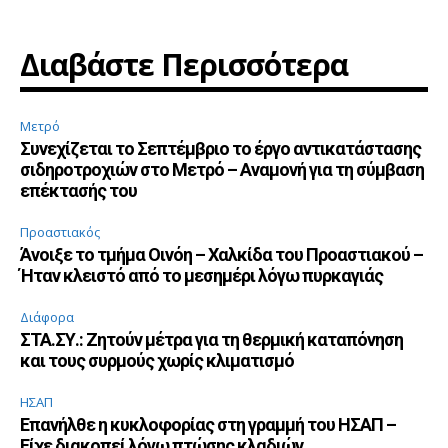
Διαβάστε Περισσότερα
Μετρό
Συνεχίζεται το Σεπτέμβριο το έργο αντικατάστασης
σιδηροτροχιών στο Μετρό – Αναμονή για τη σύμβαση
επέκτασής του
Προαστιακός
Άνοιξε το τμήμα Οινόη – Χαλκίδα του Προαστιακού –
Ήταν κλειστό από το μεσημέρι λόγω πυρκαγιάς
Διάφορα
ΣΤΑ.ΣΥ.: Ζητούν μέτρα για τη θερμική καταπόνηση
και τους συρμούς χωρίς κλιματισμό
ΗΣΑΠ
Επανήλθε η κυκλοφορίας στη γραμμή του ΗΣΑΠ –
Είχε διακοπεί λόγω πτώσης κλαδιών