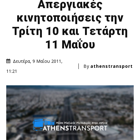
Απεργιακές
κινητοποιήσεις την
Τρίτη 10 και Τετάρτη
11 Μαΐου
Δευτέρα, 9 Μαΐου 2011,
By
athenstransport
11:21