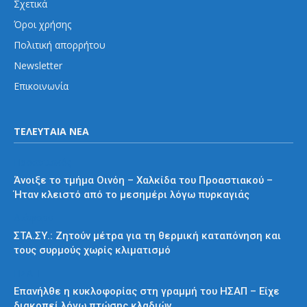
Σχετικά
Όροι χρήσης
Πολιτική απορρήτου
Newsletter
Επικοινωνία
ΤΕΛΕΥΤΑΙΑ ΝΕΑ
Προαστιακός
Άνοιξε το τμήμα Οινόη – Χαλκίδα του Προαστιακού –
Ήταν κλειστό από το μεσημέρι λόγω πυρκαγιάς
Διάφορα
ΣΤΑ.ΣΥ.: Ζητούν μέτρα για τη θερμική καταπόνηση και
τους συρμούς χωρίς κλιματισμό
ΗΣΑΠ
Επανήλθε η κυκλοφορίας στη γραμμή του ΗΣΑΠ – Είχε
διακοπεί λόγω πτώσης κλαδιών