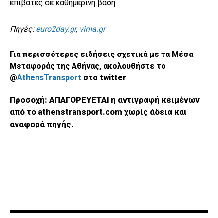
επιβάτες σε καθημερινή βάση.
Πηγές:
euro2day.gr
,
vima.gr
Για περισσότερες ειδήσεις σχετικά με τα Μέσα
Μεταφοράς της Αθήνας, ακολουθήστε το
@
AthensTransport
στο twitter
Προσοχή: ΑΠΑΓΟΡΕΥΕΤΑΙ η αντιγραφή κειμένων
από το athenstransport.com χωρίς άδεια και
αναφορά πηγής.