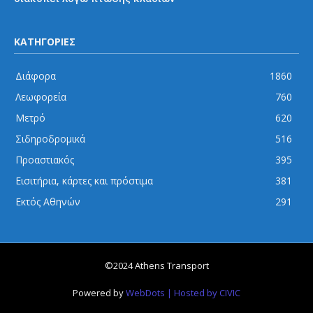
ΚΑΤΗΓΟΡΙΕΣ
Διάφορα
1860
Λεωφορεία
760
Μετρό
620
Σιδηροδρομικά
516
Προαστιακός
395
Εισιτήρια, κάρτες και πρόστιμα
381
Εκτός Αθηνών
291
©2024 Athens Transport
Powered by
WebDots
| Hosted by CIVIC