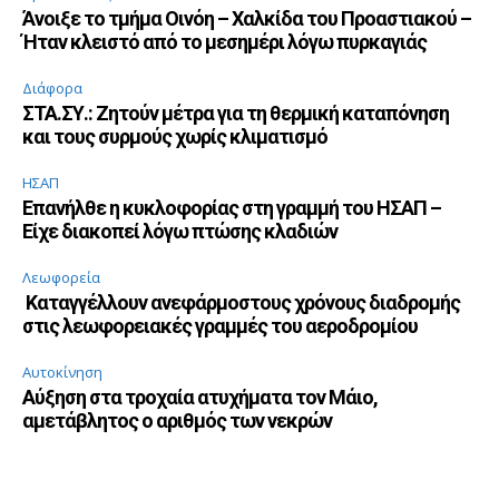
Άνοιξε το τμήμα Οινόη – Χαλκίδα του Προαστιακού –
Ήταν κλειστό από το μεσημέρι λόγω πυρκαγιάς
Διάφορα
ΣΤΑ.ΣΥ.: Ζητούν μέτρα για τη θερμική καταπόνηση
και τους συρμούς χωρίς κλιματισμό
ΗΣΑΠ
Επανήλθε η κυκλοφορίας στη γραμμή του ΗΣΑΠ –
Είχε διακοπεί λόγω πτώσης κλαδιών
Λεωφορεία
Καταγγέλλουν ανεφάρμοστους χρόνους διαδρομής
στις λεωφορειακές γραμμές του αεροδρομίου
Αυτοκίνηση
Αύξηση στα τροχαία ατυχήματα τον Μάιο,
αμετάβλητος ο αριθμός των νεκρών