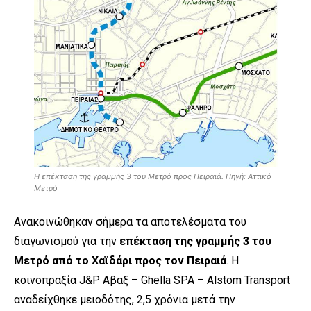
Η επέκταση της γραμμής 3 του Μετρό προς Πειραιά. Πηγή: Αττικό
Μετρό
Ανακοινώθηκαν σήμερα τα αποτελέσματα του
διαγωνισμού για την
επέκταση της γραμμής 3 του
Μετρό από το Χαϊδάρι προς τον Πειραιά
. Η
κοινοπραξία J&P Αβαξ – Ghella SPA – Alstom Transport
αναδείχθηκε μειοδότης, 2,5 χρόνια μετά την