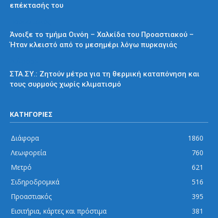
επέκτασής του
Προαστιακός
Άνοιξε το τμήμα Οινόη – Χαλκίδα του Προαστιακού –
Ήταν κλειστό από το μεσημέρι λόγω πυρκαγιάς
Διάφορα
ΣΤΑ.ΣΥ.: Ζητούν μέτρα για τη θερμική καταπόνηση και
τους συρμούς χωρίς κλιματισμό
ΚΑΤΗΓΟΡΙΕΣ
Διάφορα
1860
Λεωφορεία
760
Μετρό
621
Σιδηροδρομικά
516
Προαστιακός
395
Εισιτήρια, κάρτες και πρόστιμα
381