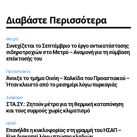
Διαβάστε Περισσότερα
Μετρό
Συνεχίζεται το Σεπτέμβριο το έργο αντικατάστασης
σιδηροτροχιών στο Μετρό – Αναμονή για τη σύμβαση
επέκτασής του
Προαστιακός
Άνοιξε το τμήμα Οινόη – Χαλκίδα του Προαστιακού –
Ήταν κλειστό από το μεσημέρι λόγω πυρκαγιάς
Διάφορα
ΣΤΑ.ΣΥ.: Ζητούν μέτρα για τη θερμική καταπόνηση
και τους συρμούς χωρίς κλιματισμό
ΗΣΑΠ
Επανήλθε η κυκλοφορίας στη γραμμή του ΗΣΑΠ –
Είχε διακοπεί λόγω πτώσης κλαδιών