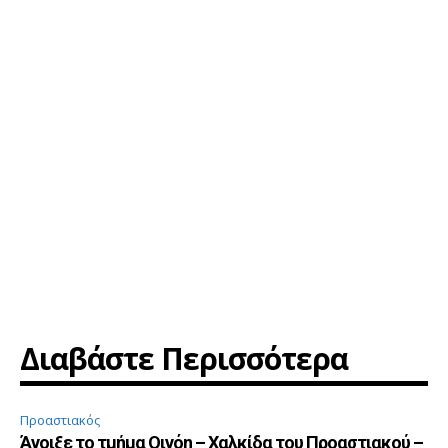
Διαβάστε Περισσότερα
Προαστιακός
Άνοιξε το τμήμα Οινόη – Χαλκίδα του Προαστιακού –