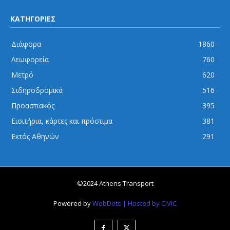
ΚΑΤΗΓΟΡΙΕΣ
Διάφορα
1860
Λεωφορεία
760
Μετρό
620
Σιδηροδρομικά
516
Προαστιακός
395
Εισιτήρια, κάρτες και πρόστιμα
381
Εκτός Αθηνών
291
©2024 Athens Transport
Powered by
WebDots
| Hosted by CIVIC