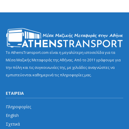
Το AthensTransport.com είναι η μεγαλύτερη ιστοσελίδα για τα
Μέσα Μαζικής Μεταφοράς της Αθήνας. Από το 2011 γράφουμε για
την πόλη και τις συγκοινωνίες της, με χιλιάδες αναγνώστες να
εμπιστεύονται καθημερινά τις πληροφορίες μας.
ΕΤΑΙΡΕΙΑ
Πληροφορίες
English
Σχετικά