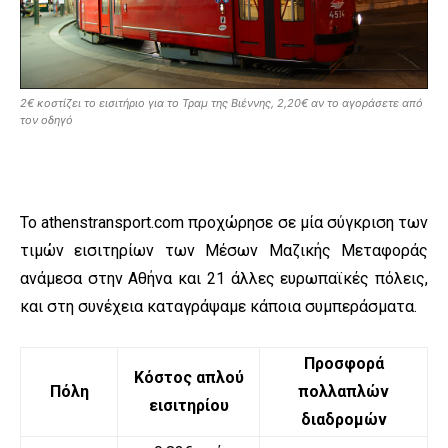
2€ κοστίζει το εισιτήριο για το Τραμ της Βιέννης, 2,20€ αν το αγοράσετε από
τον οδηγό
Το athenstransport.com προχώρησε σε μία σύγκριση των
τιμών εισιτηρίων των Μέσων Μαζικής Μεταφοράς
ανάμεσα στην Αθήνα και 21 άλλες ευρωπαϊκές πόλεις,
και στη συνέχεια καταγράψαμε κάποια συμπεράσματα.
Προσφορά
Κόστος απλού
Πόλη
πολλαπλών
εισιτηρίου
διαδρομών