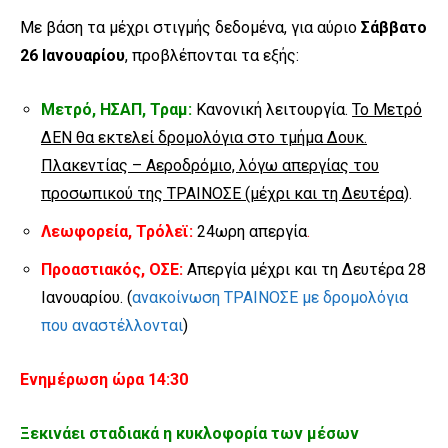
Με βάση τα μέχρι στιγμής δεδομένα, για αύριο
Σάββατο
26 Ιανουαρίου
, προβλέπονται τα εξής:
Μετρό, ΗΣΑΠ, Τραμ:
Κανονική λειτουργία.
Το Μετρό
ΔΕΝ θα εκτελεί δρομολόγια στο τμήμα Δουκ.
Πλακεντίας – Αεροδρόμιο, λόγω απεργίας του
προσωπικού της ΤΡΑΙΝΟΣΕ (μέχρι και τη Δευτέρα)
.
Λεωφορεία, Τρόλεϊ:
24ωρη απεργία
.
Προαστιακός, ΟΣΕ:
Απεργία μέχρι και τη Δευτέρα 28
Ιανουαρίου. (
ανακοίνωση ΤΡΑΙΝΟΣΕ με δρομολόγια
που αναστέλλονται
)
Ενημέρωση ώρα 14:30
Ξεκινάει σταδιακά η κυκλοφορία των μέσων