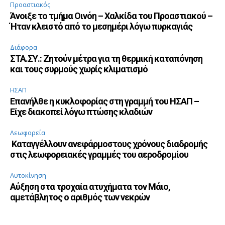
Προαστιακός
Άνοιξε το τμήμα Οινόη – Χαλκίδα του Προαστιακού –
Ήταν κλειστό από το μεσημέρι λόγω πυρκαγιάς
Διάφορα
ΣΤΑ.ΣΥ.: Ζητούν μέτρα για τη θερμική καταπόνηση
και τους συρμούς χωρίς κλιματισμό
ΗΣΑΠ
Επανήλθε η κυκλοφορίας στη γραμμή του ΗΣΑΠ –
Είχε διακοπεί λόγω πτώσης κλαδιών
Λεωφορεία
Καταγγέλλουν ανεφάρμοστους χρόνους διαδρομής
στις λεωφορειακές γραμμές του αεροδρομίου
Αυτοκίνηση
Αύξηση στα τροχαία ατυχήματα τον Μάιο,
αμετάβλητος ο αριθμός των νεκρών