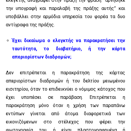
ελεγκτής αναγράφει στην πράξη την φράση: “αρνήθηκε
την υπογραφή και παραλαβή της πράξης αυτής” και
υποβάλλει στην αρμόδια υπηρεσία του φορέα τα δυο
αντίγραφα της πράξης.
Έχει δικαίωμα ο ελεγκτής να παρακρατήσει την
ταυτότητα, το διαβατήριο, ή την κάρτα
απεριορίστων διαδρομών;
Δεν επιτρέπεται η παρακράτηση της κάρτας
απεριορίστων διαδρομών ή του δελτίου μειωμένου
εισιτηρίου, όταν το επιδεικνύει ο νόμιμος κάτοχος που
έχει υποπέσει σε παράβαση. Επιτρέπεται η
παρακράτηση μόνο όταν η χρήση των παραπάνω
εντύπων γίνεται από άτομα διαφορετικά των
εικονιζόμενων στο στέλεχος που φέρει την
φωτογραφία του, ή είναι πλαστογραφημένα ή