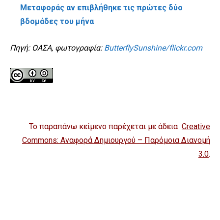
Μεταφοράς αν επιβλήθηκε τις πρώτες δύο
βδομάδες του μήνα
Πηγή: ΟΑΣΑ, φωτογραφία:
ButterflySunshine/flickr.com
Το παραπάνω κείμενο παρέχεται με άδεια
Creative
Commons: Αναφορά Δημιουργού – Παρόμοια Διανομή
3.0
.