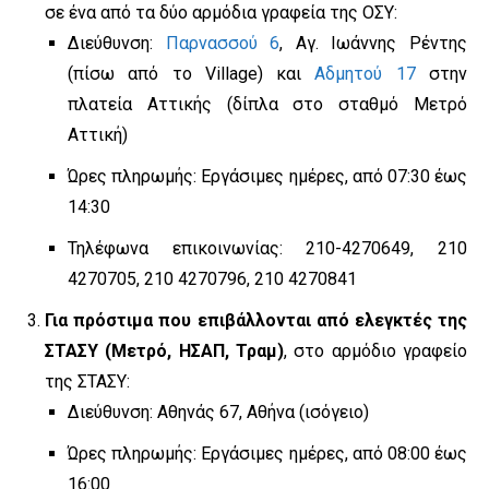
σε ένα από τα δύο αρμόδια γραφεία της ΟΣΥ:
Διεύθυνση:
Παρνασσού 6
, Αγ. Ιωάννης Ρέντης
(πίσω από το Village) και
Αδμητού 17
στην
πλατεία Αττικής (δίπλα στο σταθμό Μετρό
Αττική)
Ώρες πληρωμής: Εργάσιμες ημέρες, από 07:30 έως
14:30
Τηλέφωνα επικοινωνίας: 210-4270649, 210
4270705, 210 4270796, 210 4270841
Για πρόστιμα που επιβάλλονται από ελεγκτές της
ΣΤΑΣΥ (Μετρό, ΗΣΑΠ, Τραμ)
, στο αρμόδιο γραφείο
της ΣΤΑΣΥ:
Διεύθυνση: Αθηνάς 67, Αθήνα (ισόγειο)
Ώρες πληρωμής: Εργάσιμες ημέρες, από 08:00 έως
16:00