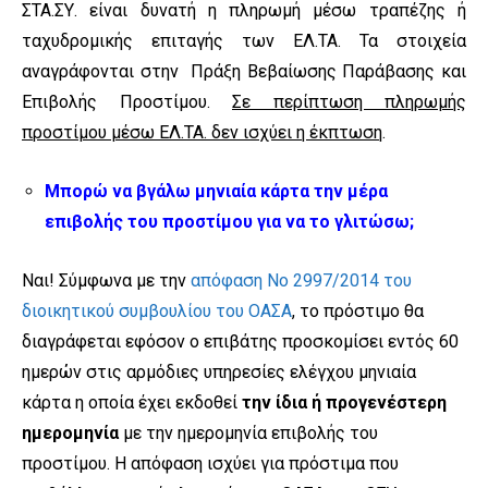
ΣΤΑ.ΣΥ. είναι δυνατή η πληρωμή μέσω τραπέζης ή
ταχυδρομικής επιταγής των ΕΛ.ΤΑ. Τα στοιχεία
αναγράφονται στην Πράξη Βεβαίωσης Παράβασης και
Επιβολής Προστίμου.
Σε περίπτωση πληρωμής
προστίμου μέσω ΕΛ.ΤΑ. δεν ισχύει η έκπτωση
.
Μπορώ να βγάλω μηνιαία κάρτα την μέρα
επιβολής του προστίμου για να το γλιτώσω;
Ναι! Σύμφωνα με την
απόφαση Νο 2997/2014 του
διοικητικού συμβουλίου του ΟΑΣΑ
, το πρόστιμο θα
διαγράφεται εφόσον ο επιβάτης προσκομίσει εντός 60
ημερών στις αρμόδιες υπηρεσίες ελέγχου μηνιαία
κάρτα η οποία έχει εκδοθεί
την ίδια ή προγενέστερη
ημερομηνία
με την ημερομηνία επιβολής του
προστίμου. Η απόφαση ισχύει για πρόστιμα που