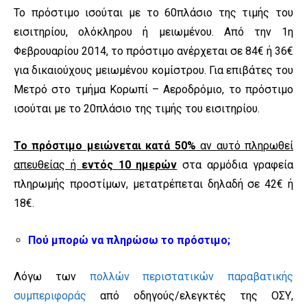
Το πρόστιμο ισούται με το 60πλάσιο της τιμής του
εισιτηρίου, ολόκληρου ή μειωμένου. Από την 1η
Φεβρουαρίου 2014, το πρόστιμο ανέρχεται σε 84€ ή 36€
για δικαιούχους μειωμένου κομίστρου. Για επιβάτες του
Μετρό στο τμήμα Κορωπί – Αεροδρόμιο, το πρόστιμο
ισούται με το 20πλάσιο της τιμής του εισιτηρίου.
Το πρόστιμο μειώνεται κατά 50%
αν αυτό πληρωθεί
απευθείας ή
εντός 10 ημερών
στα αρμόδια γραφεία
πληρωμής προστίμων, μετατρέπεται δηλαδή σε 42€ ή
18€.
Πού μπορώ να πληρώσω το πρόστιμο;
Λόγω των
πολλών περιστατικών παραβατικής
συμπεριφοράς
από οδηγούς/ελεγκτές της ΟΣΥ,