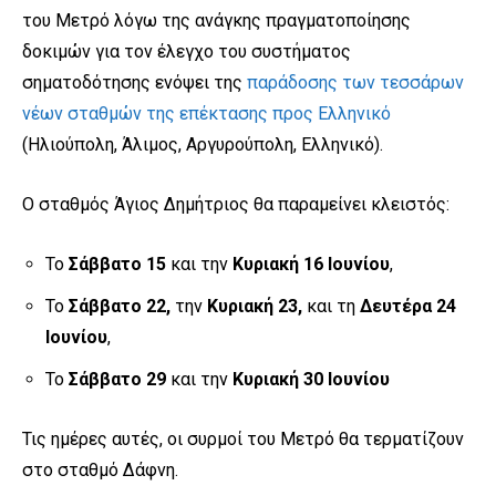
του Μετρό λόγω της ανάγκης πραγματοποίησης
δοκιμών για τον έλεγχο του συστήματος
σηματοδότησης ενόψει της
παράδοσης των τεσσάρων
νέων σταθμών της επέκτασης προς Ελληνικό
(Ηλιούπολη, Άλιμος, Αργυρούπολη, Ελληνικό).
Ο σταθμός Άγιος Δημήτριος θα παραμείνει κλειστός:
Το
Σάββατο 15
και τη
ν
Κυριακή 16 Ιουνίου
,
Το
Σάββατο 22,
την
Κυριακή 23,
και τη
Δευτέρα 24
Ιουνίου
,
Το
Σάββατο 29
και την
Κυριακή 30 Ιουνίου
Τις ημέρες αυτές, οι συρμοί του Μετρό θα τερματίζουν
στο σταθμό Δάφνη.