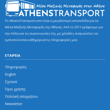
Το AthensTransport.com είναι η μεγαλύτερη ιστοσελίδα για τα
Μέσα Μαζικής Μεταφοράς της Αθήνας. Από το 2011 γράφουμε για
την πόλη και τις συγκοινωνίες της, με χιλιάδες αναγνώστες να
εμπιστεύονται καθημερινά τις πληροφορίες μας.
ΕΤΑΙΡΕΙΑ
Πληροφορίες
English
Σχετικά
Όροι χρήσης
Πολιτική απορρήτου
Newsletter