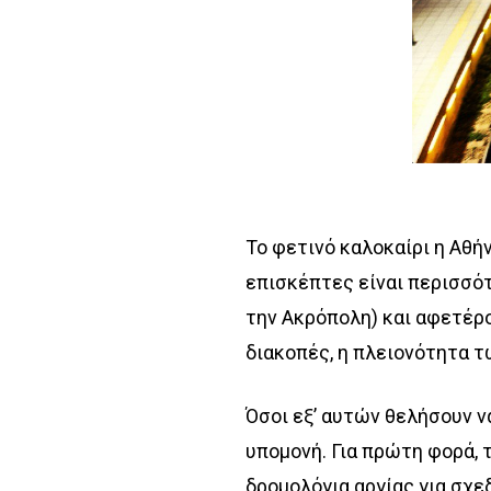
Το φετινό καλοκαίρι η Αθήν
επισκέπτες είναι περισσότε
την Ακρόπολη) και αφετέρ
διακοπές, η πλειονότητα τ
Όσοι εξ’ αυτών θελήσουν ν
υπομονή. Για πρώτη φορά,
δρομολόγια αργίας για σχεδ