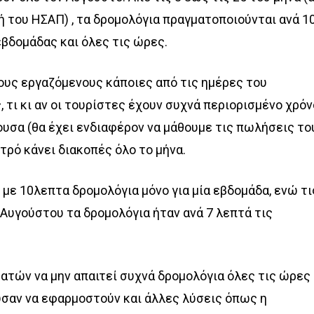
μή του ΗΣΑΠ) , τα δρομολόγια πραγματοποιούνται ανά 1
εβδομάδας και όλες τις ώρες.
 τους εργαζόμενους κάποιες από τις ημέρες του
, τι κι αν οι τουρίστες έχουν συχνά περιορισμένο χρόν
υσα (θα έχει ενδιαφέρον να μάθουμε τις πωλήσεις το
ετρό κάνει διακοπές όλο το μήνα.
 με 10λεπτα δρομολόγια μόνο για μία εβδομάδα, ενώ τι
Αυγούστου τα δρομολόγια ήταν ανά 7 λεπτά τις
ατών να μην απαιτεί συχνά δρομολόγια όλες τις ώρες
ύσαν να εφαρμοστούν και άλλες λύσεις όπως η