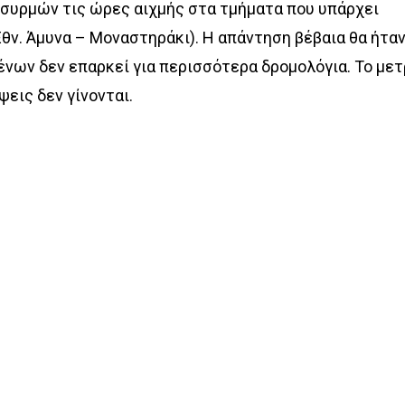
συρμών τις ώρες αιχμής στα τμήματα που υπάρχει
Εθν. Άμυνα – Μοναστηράκι). Η απάντηση βέβαια θα ήτα
ένων δεν επαρκεί για περισσότερα δρομολόγια. Το με
εις δεν γίνονται.