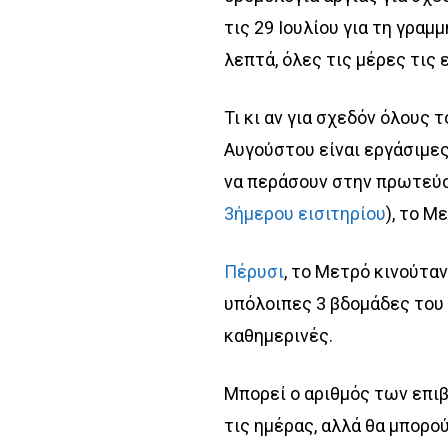
τις 29 Ιουλίου για τη γραμ
λεπτά, όλες τις μέρες τις 
Τι κι αν για σχεδόν όλους
Αυγούστου είναι εργάσιμες
να περάσουν στην πρωτεύο
3ήμερου εισιτηρίου
), το Μ
Πέρυσι
, το Μετρό κινούταν
υπόλοιπες 3 βδομάδες του 
καθημερινές.
Μπορεί ο αριθμός των επιβ
τις ημέρας, αλλά θα μπορο