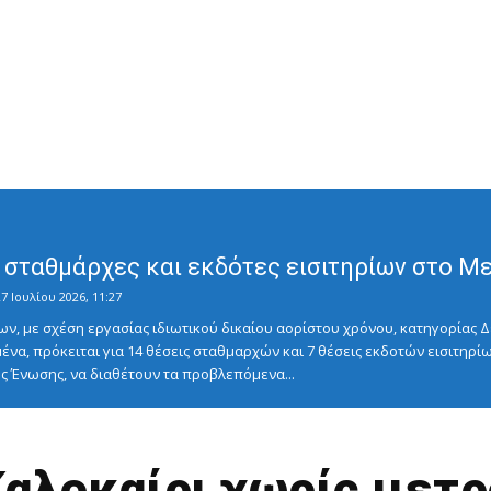
σταθμάρχες και εκδότες εισιτηρίων στο Μετ
7 Ιουλίου 2026, 11:27
ν, με σχέση εργασίας ιδιωτικού δικαίου αορίστου χρόνου, κατηγορίας Δ
ένα, πρόκειται για 14 θέσεις σταθμαρχών και 7 θέσεις εκδοτών εισιτηρίω
 Ένωσης, να διαθέτουν τα προβλεπόμενα...
Καλοκαίρι χωρίς μετρ