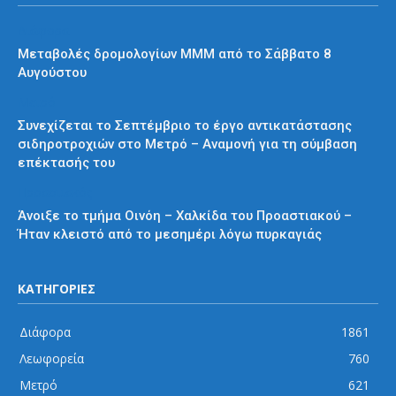
Διάφορα
Μεταβολές δρομολογίων ΜΜΜ από το Σάββατο 8
Αυγούστου
Μετρό
Συνεχίζεται το Σεπτέμβριο το έργο αντικατάστασης
σιδηροτροχιών στο Μετρό – Αναμονή για τη σύμβαση
επέκτασής του
Προαστιακός
Άνοιξε το τμήμα Οινόη – Χαλκίδα του Προαστιακού –
Ήταν κλειστό από το μεσημέρι λόγω πυρκαγιάς
ΚΑΤΗΓΟΡΙΕΣ
Διάφορα
1861
Λεωφορεία
760
Μετρό
621