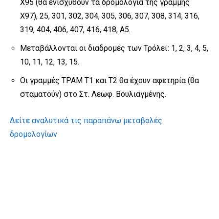
Χ95 (θα ενισχυθούν τα δρομολόγια της γραμμής
Χ97), 25, 301, 302, 304, 305, 306, 307, 308, 314, 316,
319, 404, 406, 407, 416, 418, Α5.
Μεταβάλλονται οι διαδρομές των Τρόλεϊ: 1, 2, 3, 4, 5,
10, 11, 12, 13, 15.
Οι γραμμές ΤΡΑΜ Τ1 και Τ2 θα έχουν αφετηρία (θα
σταματούν) στο Στ. Λεωφ. Βουλιαγμένης.
Δείτε αναλυτικά τις παραπάνω μεταβολές
δρομολογίων