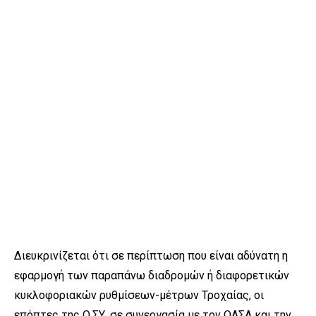
Διευκρινίζεται ότι σε περίπτωση που είναι αδύνατη η
εφαρμογή των παραπάνω διαδρομών ή διαφορετικών
κυκλοφοριακών ρυθμίσεων-μέτρων Τροχαίας, οι
επόπτες της Ο.ΣΥ. σε συνεργασία με τον ΟΑΣΑ και την