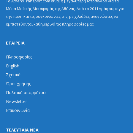
Το AthensTransport.com είναι η μεγαλύτερη ιστοσελίδα για τα
Μέσα Μαζικής Μεταφοράς της Αθήνας. Από το 2011 γράφουμε για
την πόλη και τις συγκοινωνίες της, με χιλιάδες αναγνώστες να
εμπιστεύονται καθημερινά τις πληροφορίες μας.
ΕΤΑΙΡΕΙΑ
Πληροφορίες
English
Σχετικά
Όροι χρήσης
Πολιτική απορρήτου
Newsletter
Επικοινωνία
ΤΕΛΕΥΤΑΙΑ ΝΕΑ