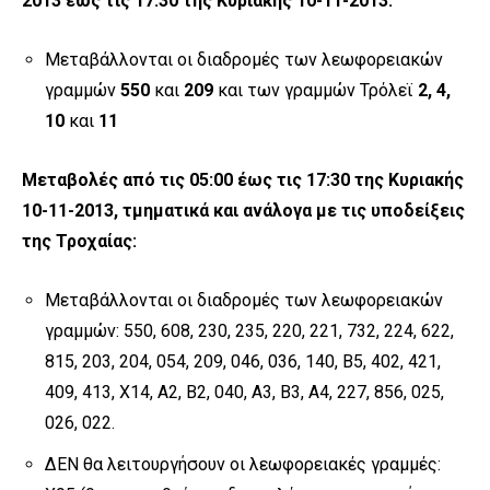
2013 έως τις 17:30 της Κυριακής 10-11-2013:
Μεταβάλλονται οι
διαδρομές των λεωφορειακών
γραμμών
550
και
209
και των γραμμών Τρόλεϊ
2, 4,
10
και
11
Μεταβολές από τις 05:00 έως τις 17:30 της Κυριακής
10-11-2013, τμηματικά και ανάλογα με τις υποδείξεις
της Τροχαίας:
Μεταβάλλονται οι διαδρομές των λεωφορειακών
γραμμών: 550, 608, 230, 235, 220, 221, 732, 224, 622,
815, 203, 204, 054, 209, 046, 036, 140, Β5, 402, 421,
409, 413, Χ14, Α2, Β2, 040, Α3, Β3, Α4, 227, 856, 025,
026, 022.
ΔΕΝ θα λειτουργήσουν οι λεωφορειακές γραμμές: