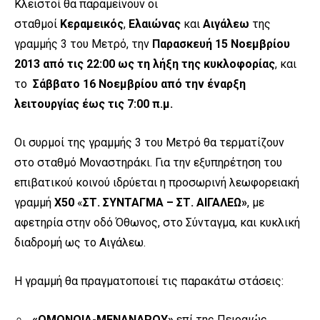
Κλειστοί θα παραμείνουν οι
σταθμοί
Κεραμεικός
,
Ελαιώνας
και
Αιγάλεω
της
γραμμής 3
του Μετρό, την
Παρασκευή 15 Νοεμβρίου
2013 από τις 22:00 ως τη λήξη της κυκλοφορίας
, και
το
Σάββατο 16 Νοεμβρίου από την έναρξη
λειτουργίας έως τις 7:00 π.μ.
Οι συρμοί της γραμμής 3 του Μετρό θα τερματίζουν
στο σταθμό Μοναστηράκι. Για την εξυπηρέτηση του
επιβατικού κοινού ιδρύεται η προσωρινή λεωφορειακή
γραμμή
X
50
«
ΣΤ. ΣΥΝΤΑΓΜΑ
– ΣΤ. ΑΙΓΑΛΕΩ»
, με
αφετηρία στην οδό Όθωνος, στο Σύνταγμα, και κυκλική
διαδρομή ως το Αιγάλεω.
Η γραμμή θα πραγματοποιεί τις παρακάτω στάσεις:
«ΟΜΟΝΟΙΑ-ΜΕΝΑΝΔΡΟΥ»
επί της Πειραιώς,