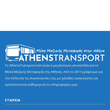
Το AthensTransport.com είναι η μεγαλύτερη ιστοσελίδα για τα
Μέσα Μαζικής Μεταφοράς της Αθήνας. Από το 2011 γράφουμε για
την πόλη και τις συγκοινωνίες της, με χιλιάδες αναγνώστες να
εμπιστεύονται καθημερινά τις πληροφορίες μας.
ΕΤΑΙΡΕΙΑ