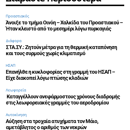
Προαστιακός
Άνοιξε το τμήμα Οινόη – Χαλκίδα του Προαστιακού –
Ήταν κλειστό από το μεσημέρι λόγω πυρκαγιάς
Διάφορα
ΣΤΑ.ΣΥ.: Ζητούν μέτρα για τη θερμική καταπόνηση
και τους συρμούς χωρίς κλιματισμό
ΗΣΑΠ
Επανήλθε η κυκλοφορίας στη γραμμή του ΗΣΑΠ –
Είχε διακοπεί λόγω πτώσης κλαδιών
Λεωφορεία
Καταγγέλλουν ανεφάρμοστους χρόνους διαδρομής
στις λεωφορειακές γραμμές του αεροδρομίου
Αυτοκίνηση
Αύξηση στα τροχαία ατυχήματα τον Μάιο,
αμετάβλητος ο αριθμός των νεκρών