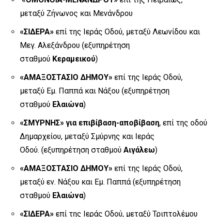
μεταξύ Ζήνωνος και Μενάνδρου
«ΣΙΔΕΡΑ»
επί της Ιεράς Οδού, μεταξύ Λεωνίδου και
Μεγ. Αλεξάνδρου (εξυπηρέτηση
σταθμού
Κεραμεικού
)
«ΑΜΑΞΟΣΤΑΣΙΟ ΔΗΜΟΥ»
επί της Ιεράς Οδού,
μεταξύ Εμ. Παππά και Νάξου (εξυπηρέτηση
σταθμού
Ελαιώνα
)
«ΣΜΥΡΝΗΣ»
για επιβίβαση-αποβίβαση
, επί της οδού
Δημαρχείου, μεταξύ Σμύρνης και Ιεράς
Οδού. (εξυπηρέτηση σταθμού
Αιγάλεω
)
«ΑΜΑΞΟΣΤΑΣΙΟ ΔΗΜΟΥ»
επί της Ιεράς Οδού,
μεταξύ εν. Νάξου και Εμ. Παππά (εξυπηρέτηση
σταθμού
Ελαιώνα
)
«ΣΙΔΕΡΑ»
επί της Ιεράς Οδού, μεταξύ Τριπτολέμου